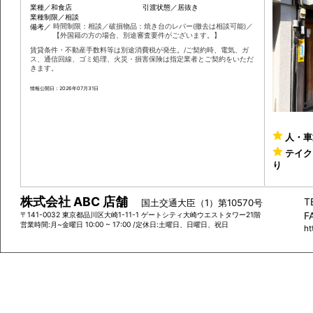
新高円寺
徒
物件概要