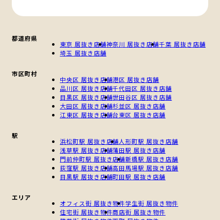
都道府県
東京 居抜き店舗
神奈川 居抜き店舗
千葉 居抜き店舗
埼玉 居抜き店舗
市区町村
中央区 居抜き店舗
港区 居抜き店舗
品川区 居抜き店舗
千代田区 居抜き店舗
目黒区 居抜き店舗
世田谷区 居抜き店舗
大田区 居抜き店舗
杉並区 居抜き店舗
江東区 居抜き店舗
台東区 居抜き店舗
駅
浜松町駅 居抜き店舗
人形町駅 居抜き店舗
浅草駅 居抜き店舗
蒲田駅 居抜き店舗
門前仲町駅 居抜き店舗
新橋駅 居抜き店舗
荻窪駅 居抜き店舗
高田馬場駅 居抜き店舗
目黒駅 居抜き店舗
町田駅 居抜き店舗
エリア
オフィス街 居抜き物件
学生街 居抜き物件
住宅街 居抜き物件
商店街 居抜き物件