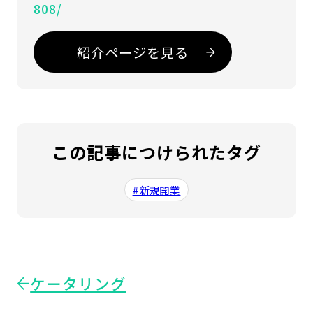
808/
紹介ページを見る
この記事につけられたタグ
#新規開業
ケータリング