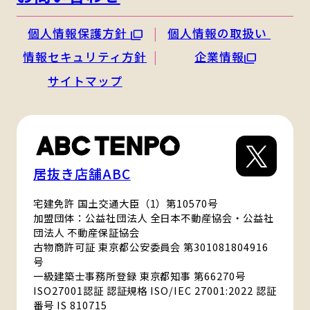
個人情報保護方針
個人情報の取扱い
情報セキュリティ方針
企業情報
サイトマップ
居抜き店舗ABC
宅建免許 国土交通大臣（1）第10570号
加盟団体：公益社団法人 全日本不動産協会・公益社
団法人 不動産保証協会
古物商許可証 東京都公安委員会 第301081804916
号
一級建築士事務所登録 東京都知事 第66270号
ISO27001認証 認証規格 ISO/IEC 27001:2022 認証
番号 IS 810715