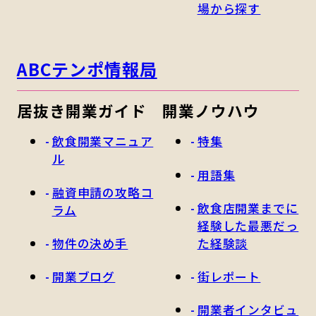
場から探す
ABCテンポ情報局
居抜き開業ガイド
開業ノウハウ
飲食開業マニュア
特集
ル
用語集
融資申請の攻略コ
飲食店開業までに
ラム
経験した最悪だっ
物件の決め手
た経験談
開業ブログ
街レポート
開業者インタビュ