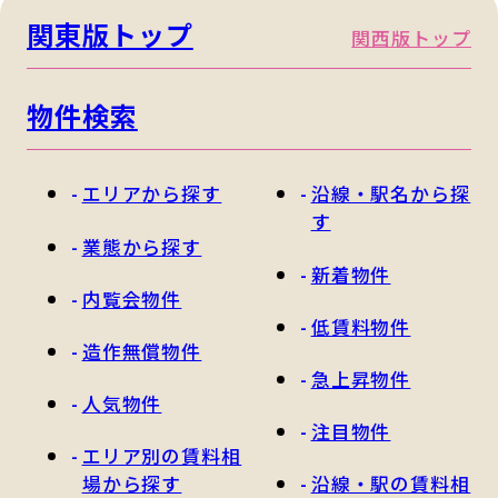
関東版トップ
関西版トップ
物件検索
エリアから探す
沿線・駅名から探
す
業態から探す
新着物件
内覧会物件
低賃料物件
造作無償物件
急上昇物件
人気物件
注目物件
エリア別の賃料相
場から探す
沿線・駅の賃料相