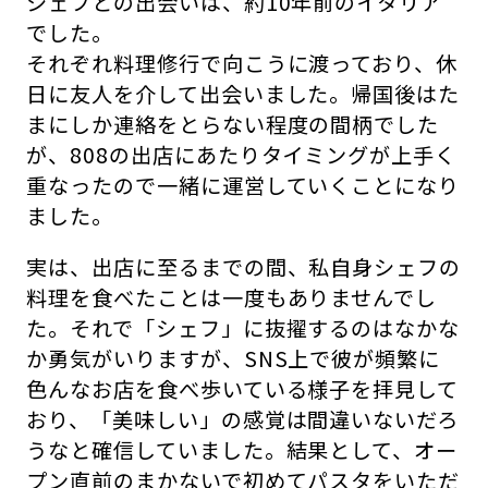
シェフとの出会いは、約10年前のイタリア
でした。
それぞれ料理修行で向こうに渡っており、休
日に友人を介して出会いました。帰国後はた
まにしか連絡をとらない程度の間柄でした
が、808の出店にあたりタイミングが上手く
重なったので一緒に運営していくことになり
ました。
実は、出店に至るまでの間、私自身シェフの
料理を食べたことは一度もありませんでし
た。それで「シェフ」に抜擢するのはなかな
か勇気がいりますが、SNS上で彼が頻繁に
色んなお店を食べ歩いている様子を拝見して
おり、「美味しい」の感覚は間違いないだろ
うなと確信していました。結果として、オー
プン直前のまかないで初めてパスタをいただ