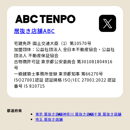
居抜き店舗ABC
宅建免許 国土交通大臣（1）第10570号
加盟団体：公益社団法人 全日本不動産協会・公益社
団法人 不動産保証協会
古物商許可証 東京都公安委員会 第301081804916
号
一級建築士事務所登録 東京都知事 第66270号
ISO27001認証 認証規格 ISO/IEC 27001:2022 認証
番号 IS 810715
都道府県
東京 居抜き店舗
神奈川 居抜き店舗
千葉 居抜き店舗
埼玉 居抜き店舗