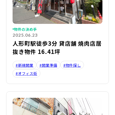
物件の決め手
2025.06.23
人形町駅徒歩3分 貸店舗 焼肉店居
抜き物件 16.41坪
#新規開業
#開業準備
#物件探し
#オフィス街
詳