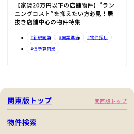
【家賃20万円以下の店舗物件】”ラン
ニングコスト”を抑えたい方必見！居
抜き店舗中心の物件特集
#新規開業
#開業準備
#物件探し
#低予算開業
関東版トップ
関西版トップ
物件検索