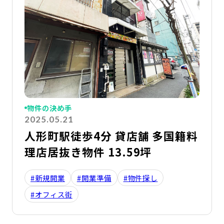
物件の決め手
2025.05.21
人形町駅徒歩4分 貸店舗 多国籍料
理店居抜き物件 13.59坪
#新規開業
#開業準備
#物件探し
#オフィス街