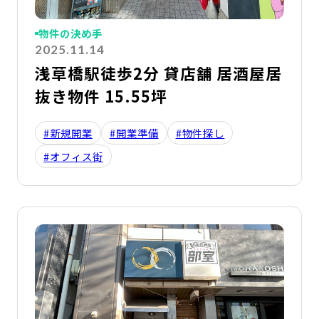
物件の決め手
2025.11.14
浅草橋駅徒歩2分 貸店舗 居酒屋居
抜き物件 15.55坪
#新規開業
#開業準備
#物件探し
#オフィス街
詳