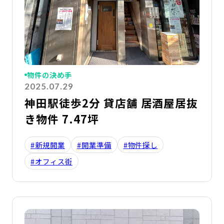
物件の決め手
2025.07.29
神田駅徒歩2分 貸店舗 居酒屋居抜
き物件 7.47坪
#新規開業
#開業準備
#物件探し
#オフィス街
詳