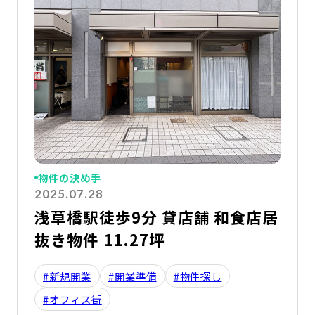
物件の決め手
2025.07.28
浅草橋駅徒歩9分 貸店舗 和食店居
抜き物件 11.27坪
#新規開業
#開業準備
#物件探し
#オフィス街