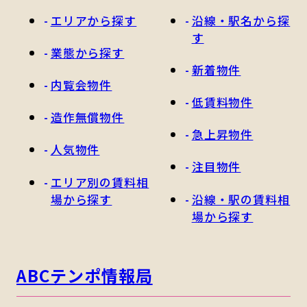
エリアから探す
沿線・駅名から探
す
業態から探す
新着物件
内覧会物件
低賃料物件
造作無償物件
急上昇物件
人気物件
注目物件
エリア別の賃料相
場から探す
沿線・駅の賃料相
場から探す
ABCテンポ情報局