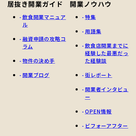
居抜き開業ガイド
開業ノウハウ
飲食開業マニュア
特集
ル
用語集
融資申請の攻略コ
飲食店開業までに
ラム
経験した最悪だっ
物件の決め手
た経験談
開業ブログ
街レポート
開業者インタビュ
ー
OPEN情報
ビフォーアフター