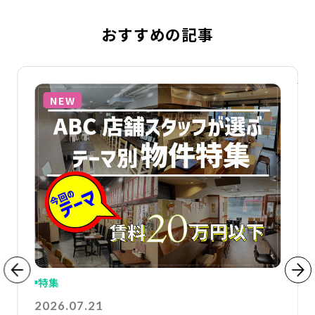
おすすめの記事
詳細を見る
詳
NEW
特集
2026.07.21