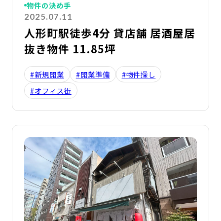
物件の決め手
2025.07.11
人形町駅徒歩4分 貸店舗 居酒屋居
抜き物件 11.85坪
#新規開業
#開業準備
#物件探し
#オフィス街
詳