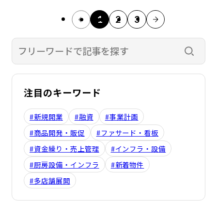
1
2
3
検索す
注目のキーワード
#新規開業
#融資
#事業計画
#商品開発・販促
#ファサード・看板
#資金繰り・売上管理
#インフラ・設備
#厨房設備・インフラ
#新着物件
#多店舗展開