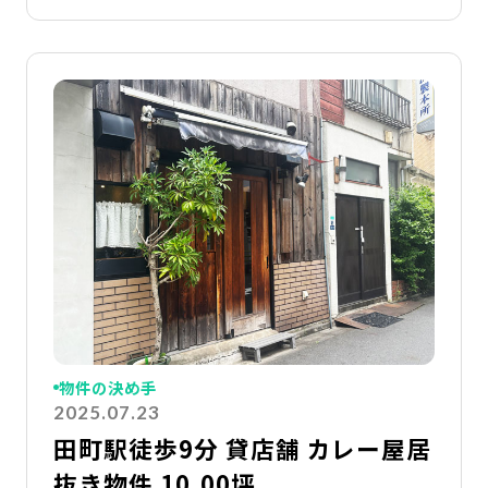
詳
物件の決め手
2025.07.23
田町駅徒歩9分 貸店舗 カレー屋居
抜き物件 10.00坪