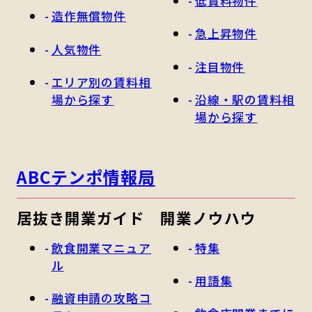
低賃料物件
造作無償物件
急上昇物件
人気物件
注目物件
エリア別の賃料相
場から探す
沿線・駅の賃料相
場から探す
ABCテンポ情報局
居抜き開業ガイド
開業ノウハウ
飲食開業マニュア
特集
ル
用語集
融資申請の攻略コ