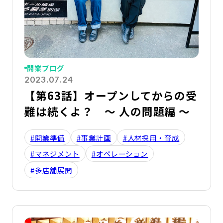
開業ブログ
2023.07.24
【第63話】オープンしてからの受
難は続くよ？ ～ 人の問題編 ～
#開業準備
#事業計画
#人材採用・育成
#マネジメント
#オペレーション
#多店舗展開
詳