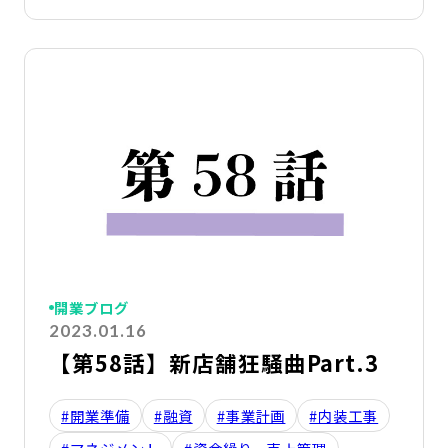
詳
開業ブログ
2023.01.16
【第58話】新店舗狂騒曲Part.3
#開業準備
#融資
#事業計画
#内装工事