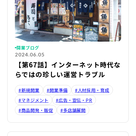
開業ブログ
2024.06.05
【第67話】インターネット時代な
らではの珍しい運営トラブル
#新規開業
#開業準備
#人材採用・育成
#マネジメント
#広告・宣伝・PR
#商品開発・販促
#多店舗展開