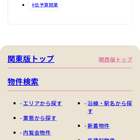
#低予算開業
関東版トップ
関西版トップ
物件検索
エリアから探す
沿線・駅名から探
す
業態から探す
新着物件
内覧会物件