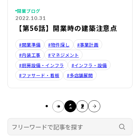
開業ブログ
2022.10.31
【第56話】開業時の建築注意点
#開業準備
#物件探し
#事業計画
#内装工事
#マネジメント
#厨房設備・インフラ
#インフラ・設備
#ファサード・看板
#多店舗展開
1
2
検索す