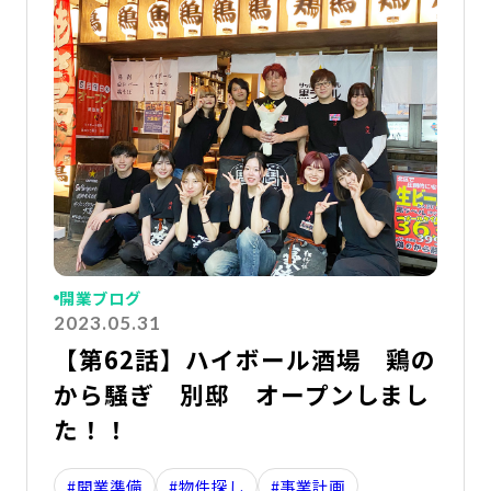
開業ブログ
2023.05.31
【第62話】ハイボール酒場 鶏の
から騒ぎ 別邸 オープンしまし
た！！
#開業準備
#物件探し
#事業計画