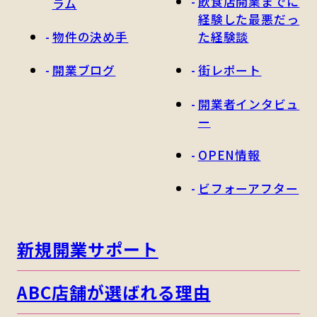
飲食店開業までに
ラム
経験した最悪だっ
物件の決め手
た経験談
開業ブログ
街レポート
開業者インタビュ
ー
OPEN情報
ビフォーアフター
新規開業サポート
ABC店舗が選ばれる理由