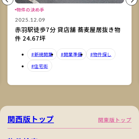
物件の決め手
2025.12.09
赤羽駅徒歩7分 貸店舗 蕎麦屋居抜き物
件 24.67坪
#新規開業
#開業準備
#物件探し
#住宅街
関西版トップ
関東版トップ