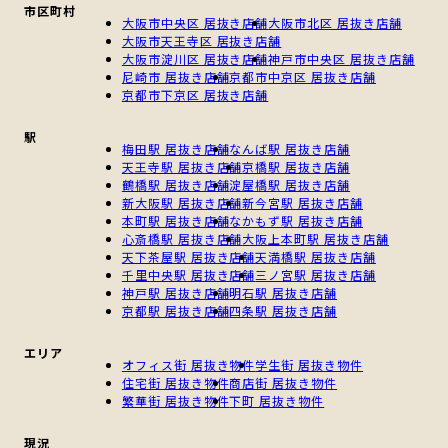
市区町村
大阪市中央区 居抜き店舗
大阪市北区 居抜き店舗
大阪市天王寺区 居抜き店舗
大阪市淀川区 居抜き店舗
神戸市中央区 居抜き店舗
尼崎市 居抜き店舗
京都市中京区 居抜き店舗
京都市下京区 居抜き店舗
駅
梅田駅 居抜き店舗
なんば駅 居抜き店舗
天王寺駅 居抜き店舗
京橋駅 居抜き店舗
鶴橋駅 居抜き店舗
淀屋橋駅 居抜き店舗
新大阪駅 居抜き店舗
新今宮駅 居抜き店舗
本町駅 居抜き店舗
なかもず駅 居抜き店舗
心斎橋駅 居抜き店舗
大阪上本町駅 居抜き店舗
天下茶屋駅 居抜き店舗
天満橋駅 居抜き店舗
千里中央駅 居抜き店舗
三ノ宮駅 居抜き店舗
神戸駅 居抜き店舗
明石駅 居抜き店舗
京都駅 居抜き店舗
四条駅 居抜き店舗
エリア
オフィス街 居抜き物件
学生街 居抜き物件
住宅街 居抜き物件
商店街 居抜き物件
繁華街 居抜き物件
下町 居抜き物件
現況