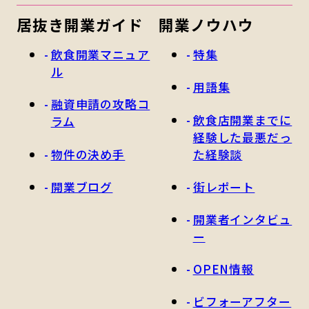
居抜き開業ガイド
開業ノウハウ
飲食開業マニュア
特集
ル
用語集
融資申請の攻略コ
飲食店開業までに
ラム
経験した最悪だっ
物件の決め手
た経験談
開業ブログ
街レポート
開業者インタビュ
ー
OPEN情報
ビフォーアフター