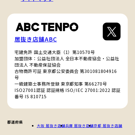
居抜き店舗ABC
宅建免許 国土交通大臣（1）第10570号
加盟団体：公益社団法人 全日本不動産協会・公益社
団法人 不動産保証協会
古物商許可証 東京都公安委員会 第301081804916
号
一級建築士事務所登録 東京都知事 第66270号
ISO27001認証 認証規格 ISO/IEC 27001:2022 認証
番号 IS 810715
都道府県
大阪 居抜き店舗
兵庫 居抜き店舗
京都 居抜き店舗