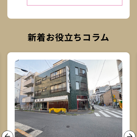
新着お役立ちコラム
詳細を見る
詳