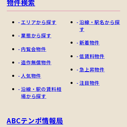
物件検索
エリアから探す
沿線・駅名から探
す
業態から探す
新着物件
内覧会物件
低賃料物件
造作無償物件
急上昇物件
人気物件
注目物件
沿線・駅の賃料相
場から探す
ABCテンポ情報局