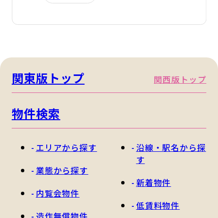
関東版トップ
関西版トップ
物件検索
エリアから探す
沿線・駅名から探
す
業態から探す
新着物件
内覧会物件
低賃料物件
造作無償物件