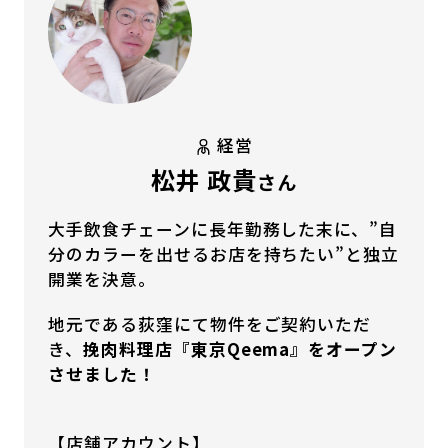
経営
松井 政貴
さん
大手飲食チェーンに長年勤務した末に、”自
分のカラーを出せるお店を持ちたい”と独立
開業を決意。
地元である荻窪にて物件をご契約いただ
き、
挽肉料理店『東京Qeema』をオープン
させました！
【店舗アカウント】