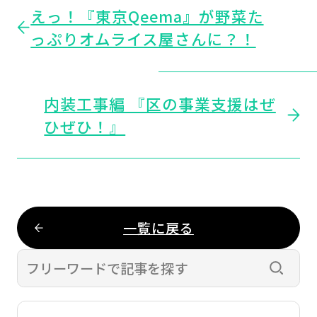
えっ！『東京Qeema』が野菜た
っぷりオムライス屋さんに？！
内装工事編 『区の事業支援はぜ
ひぜひ！』
一覧に戻る
検索す