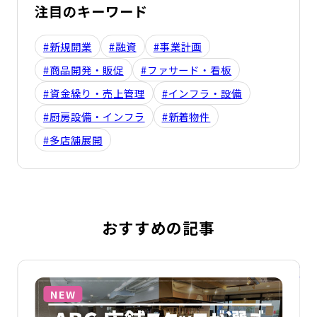
注目のキーワード
#新規開業
#融資
#事業計画
#商品開発・販促
#ファサード・看板
#資金繰り・売上管理
#インフラ・設備
#厨房設備・インフラ
#新着物件
#多店舗展開
おすすめの記事
詳細を見る
詳
NEW