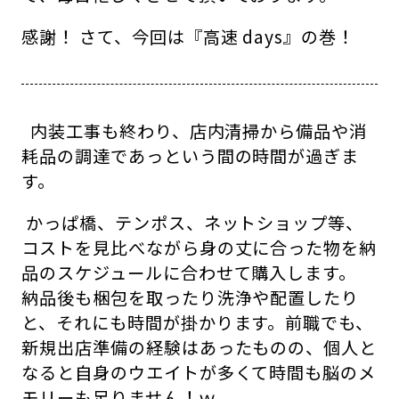
感謝！ さて、今回は『高速 days』の巻！
内装工事も終わり、店内清掃から備品や消
耗品の調達であっという間の時間が過ぎま
す。
かっぱ橋、テンポス、ネットショップ等、
コストを見比べながら身の丈に合った物を納
品のスケジュールに合わせて購入します。
納品後も梱包を取ったり洗浄や配置したり
と、それにも時間が掛かります。前職でも、
新規出店準備の経験はあったものの、個人と
なると自身のウエイトが多くて時間も脳のメ
モリーも足りません！ｗ