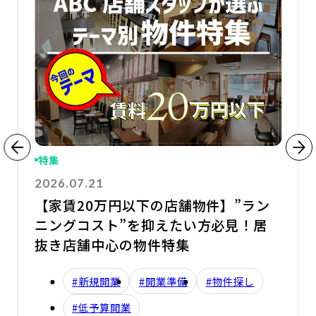
特集
2026.07.21
【家賃20万円以下の店舗物件】”ラン
ニングコスト”を抑えたい方必見！居
抜き店舗中心の物件特集
#新規開業
#開業準備
#物件探し
#低予算開業