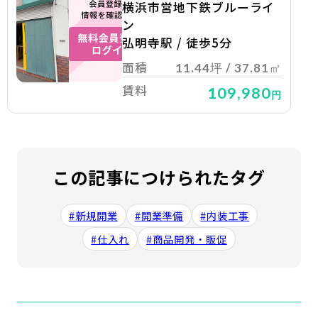
横浜市営地下鉄ブルーライ
ン
弘明寺駅 / 徒歩5分
面積
11.44坪 / 37.81㎡
賃料
109,980
円
この記事につけられたタグ
#新規開業
#開業準備
#内装工事
#仕入れ
#商品開発・販促