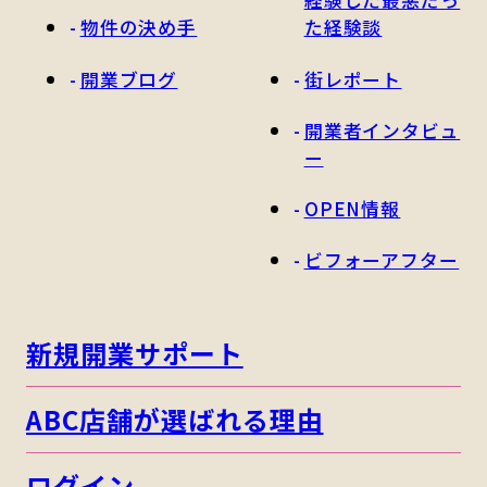
経験した最悪だっ
物件の決め手
た経験談
開業ブログ
街レポート
開業者インタビュ
ー
OPEN情報
ビフォーアフター
新規開業サポート
ABC店舗が選ばれる理由
ログイン