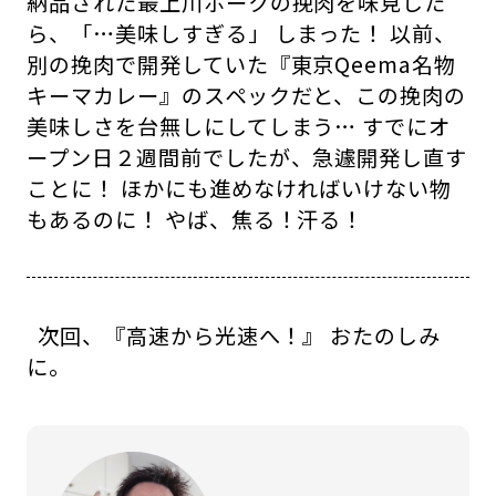
納品された最上川ポークの挽肉を味見した
ら、「…美味しすぎる」 しまった！ 以前、
別の挽肉で開発していた『東京Qeema名物
キーマカレー』のスペックだと、この挽肉の
美味しさを台無しにしてしまう… すでにオ
ープン日２週間前でしたが、急遽開発し直す
ことに！ ほかにも進めなければいけない物
もあるのに！ やば、焦る！汗る！
次回、『高速から光速へ！』 おたのしみ
に。