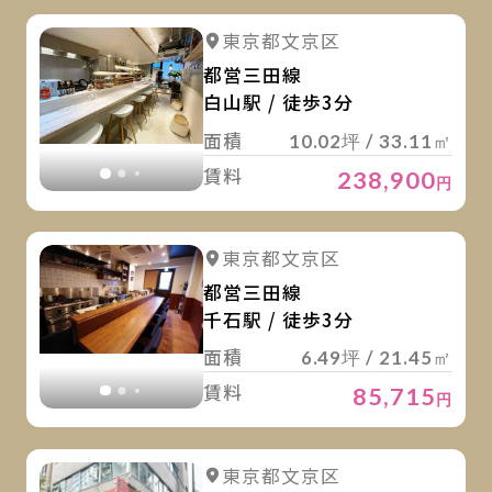
詳
詳細を見る
東京都文京区
詳細を見る
都営三田線
白山駅 / 徒歩3分
面積
10.02坪 / 33.11㎡
賃料
238,900
円
詳
詳細を見る
東京都文京区
詳細を見る
都営三田線
千石駅 / 徒歩3分
面積
6.49坪 / 21.45㎡
賃料
85,715
円
詳
詳細を見る
東京都文京区
詳細を見る