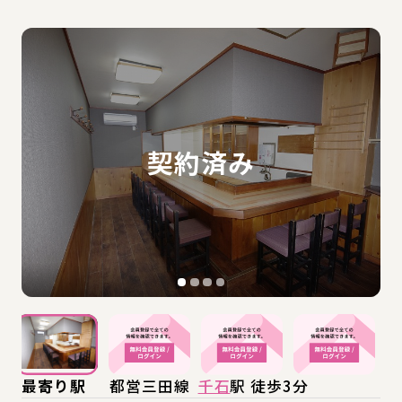
最寄り駅
都営三田線
千石
駅 徒歩3分