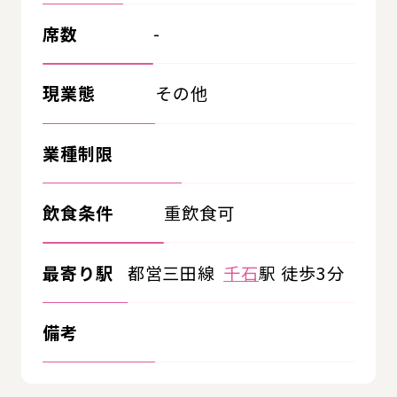
席数
-
現業態
その他
業種制限
飲食条件
重飲食可
最寄り駅
都営三田線
千石
駅 徒歩3分
備考