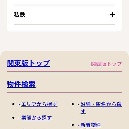
私鉄
関東版トップ
関西版トップ
物件検索
エリアから探す
沿線・駅名から探
す
業態から探す
新着物件