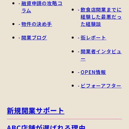
融資申請の攻略コ
飲食店開業までに
ラム
経験した最悪だっ
物件の決め手
た経験談
開業ブログ
街レポート
開業者インタビュ
ー
OPEN情報
ビフォーアフター
新規開業サポート
ABC店舗が選ばれる理由