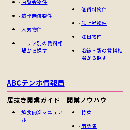
内覧会物件
低賃料物件
造作無償物件
急上昇物件
人気物件
注目物件
エリア別の賃料相
場から探す
沿線・駅の賃料相
場から探す
ABCテンポ情報局
居抜き開業ガイド
開業ノウハウ
飲食開業マニュア
特集
ル
用語集