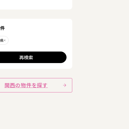
条件
川県
削除する
再検索
関西の物件を探す
る