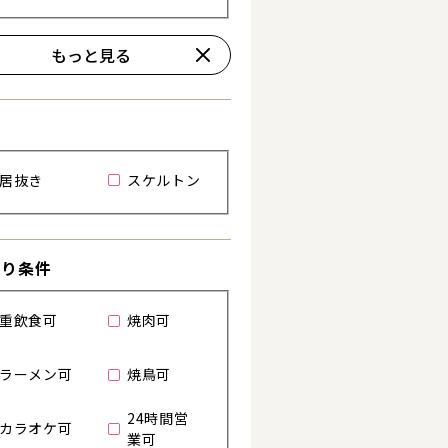
もっと見る
詳細を見る
詳細を見る
居抜き
スケルトン
わり条件
重飲食可
焼肉可
ラーメン可
焼鳥可
24時間営
カラオケ可
業可