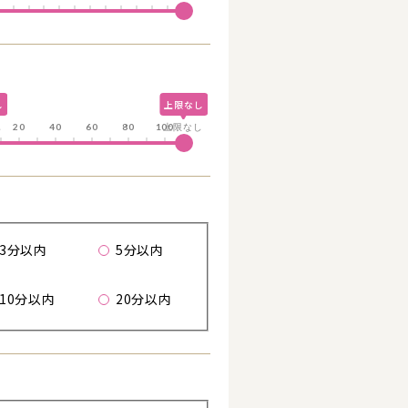
し
上限なし
し
20
40
60
80
100
上限なし
る
歩
3分以内
5分以内
10分以内
20分以内
詳細を見る
詳細を見る