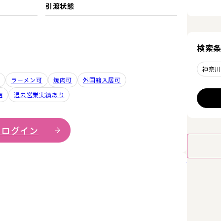
引渡状態
検索
神奈
ラーメン可
焼肉可
外国籍入居可
店
過去営業実績あり
 ログイン
詳細を見