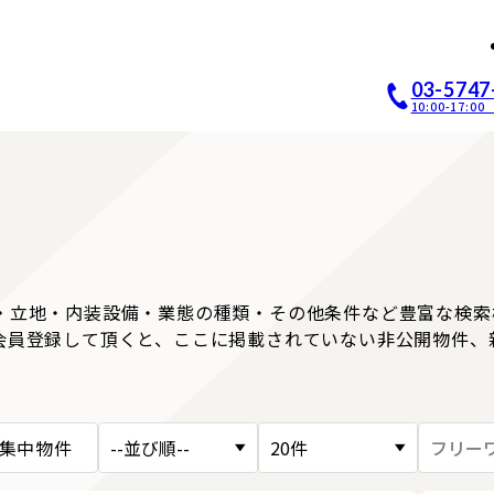
店開業｜居抜き店舗ABCホー
03-5747
10:00-17:
・立地・内装設備・業態の種類・その他条件など豊富な検索
会員登録して頂くと、ここに掲載されていない非公開物件、
集中物件