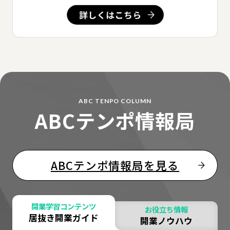
ABC TENPO COLUMN
ABCテンポ情報局
ABCテンポ情報局を見る
開業学習コンテンツ
お役立ち情報
居抜き開業ガイド
開業ノウハウ