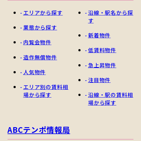
客様が安心してお店はじめられるよう、全
エリアから探す
沿線・駅名から探
力でご支援をさせていただきます。
す
業態から探す
新着物件
内覧会物件
低賃料物件
造作無償物件
急上昇物件
人気物件
注目物件
エリア別の賃料相
場から探す
沿線・駅の賃料相
場から探す
ABCテンポ情報局