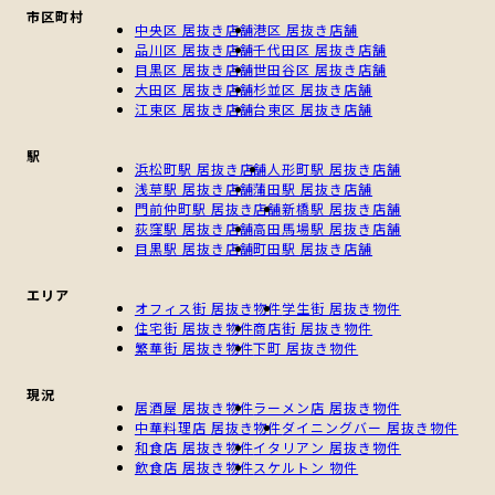
市区町村
中央区 居抜き店舗
港区 居抜き店舗
品川区 居抜き店舗
千代田区 居抜き店舗
目黒区 居抜き店舗
世田谷区 居抜き店舗
大田区 居抜き店舗
杉並区 居抜き店舗
江東区 居抜き店舗
台東区 居抜き店舗
駅
浜松町駅 居抜き店舗
人形町駅 居抜き店舗
浅草駅 居抜き店舗
蒲田駅 居抜き店舗
門前仲町駅 居抜き店舗
新橋駅 居抜き店舗
荻窪駅 居抜き店舗
高田馬場駅 居抜き店舗
目黒駅 居抜き店舗
町田駅 居抜き店舗
エリア
オフィス街 居抜き物件
学生街 居抜き物件
住宅街 居抜き物件
商店街 居抜き物件
繁華街 居抜き物件
下町 居抜き物件
現況
居酒屋 居抜き物件
ラーメン店 居抜き物件
中華料理店 居抜き物件
ダイニングバー 居抜き物件
和食店 居抜き物件
イタリアン 居抜き物件
飲食店 居抜き物件
スケルトン 物件