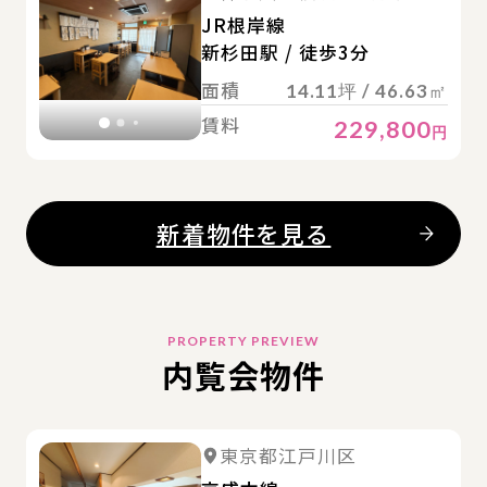
JR根岸線
新杉田駅 / 徒歩3分
面積
14.11坪 / 46.63㎡
賃料
229,800
円
新着物件を見る
PROPERTY PREVIEW
内覧会物件
詳
詳細を見る
東京都江戸川区
詳細を見る