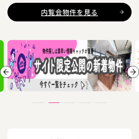
内覧会物件を見る