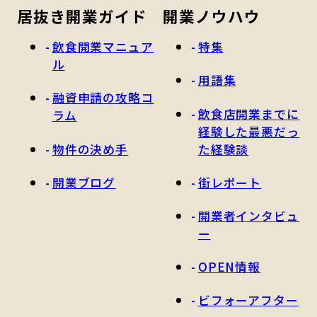
居抜き開業ガイド
開業ノウハウ
飲食開業マニュア
特集
ル
用語集
融資申請の攻略コ
飲食店開業までに
ラム
経験した最悪だっ
物件の決め手
た経験談
開業ブログ
街レポート
開業者インタビュ
ー
OPEN情報
ビフォーアフター