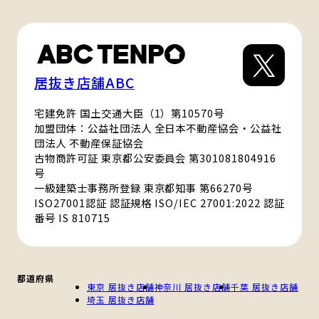
居抜き店舗ABC
宅建免許 国土交通大臣（1）第10570号
加盟団体：公益社団法人 全日本不動産協会・公益社
団法人 不動産保証協会
古物商許可証 東京都公安委員会 第301081804916
号
一級建築士事務所登録 東京都知事 第66270号
ISO27001認証 認証規格 ISO/IEC 27001:2022 認証
番号 IS 810715
都道府県
東京 居抜き店舗
神奈川 居抜き店舗
千葉 居抜き店舗
埼玉 居抜き店舗