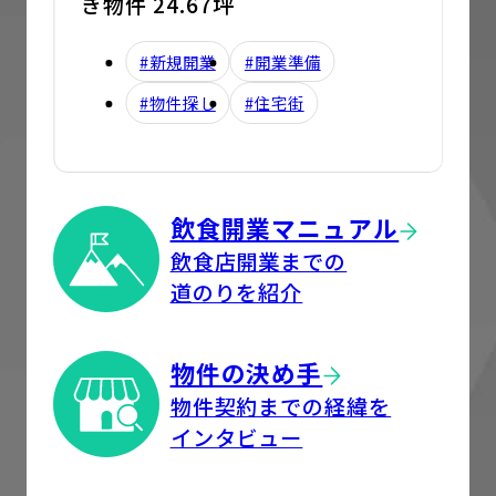
き物件 24.67坪
#新規開業
#開業準備
#物件探し
#住宅街
飲食開業マニュアル
飲食店開業までの
道のりを紹介
物件の決め手
物件契約までの経緯を
インタビュー