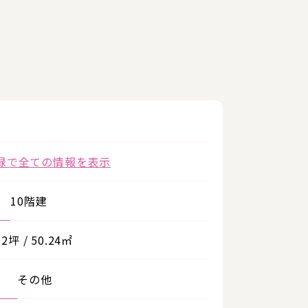
録で全ての情報を表示
10階建
.2坪 / 50.24㎡
その他