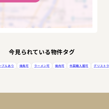
今見られている物件タグ
ーブルあり
焼鳥可
ラーメン可
焼肉可
外国籍入居可
グリスト