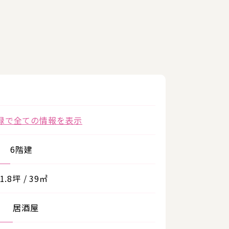
録で全ての情報を表示
6階建
1.8坪 / 39㎡
居酒屋