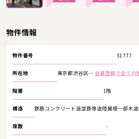
物件情報
物件番号
51777
所在地
東京都渋谷区…
会員登録で全ての
階層
1階
構造
鉄筋コンクリート造並鉄骨造陸屋根一部木造
席数
-