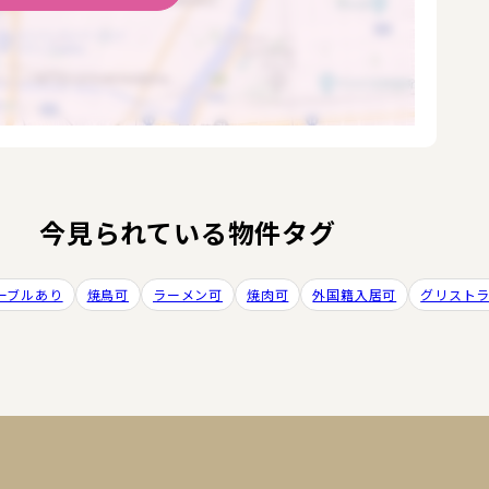
今見られている物件タグ
ーブルあり
焼鳥可
ラーメン可
焼肉可
外国籍入居可
グリスト