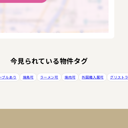
今見られている物件タグ
ーブルあり
焼鳥可
ラーメン可
焼肉可
外国籍入居可
グリスト