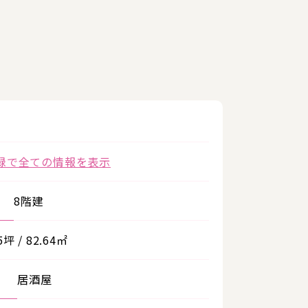
録で全ての情報を表示
8階建
5坪 / 82.64㎡
居酒屋