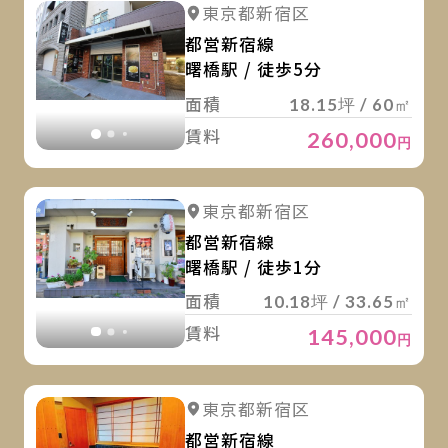
詳
詳細を見る
東京都新宿区
詳細を見る
都営新宿線
曙橋駅 / 徒歩5分
面積
18.15坪 / 60㎡
賃料
260,000
円
詳
詳細を見る
東京都新宿区
詳細を見る
都営新宿線
曙橋駅 / 徒歩1分
面積
10.18坪 / 33.65㎡
賃料
145,000
円
詳
詳細を見る
東京都新宿区
詳細を見る
都営新宿線