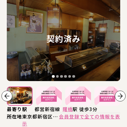
最寄り駅
都営新宿線
曙橋
駅 徒歩3分
所在地
東京都新宿区…
会員登録で全ての情報を表
示