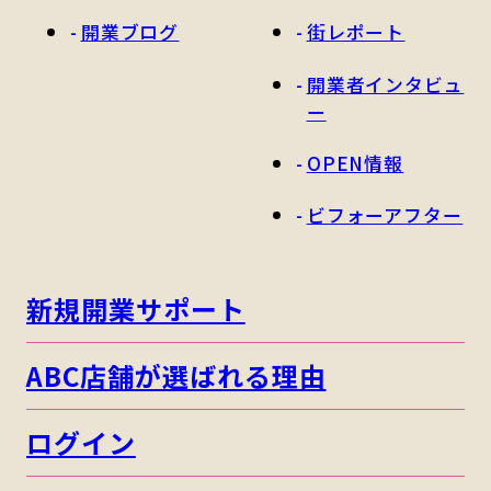
開業ブログ
街レポート
開業者インタビュ
ー
OPEN情報
ビフォーアフター
新規開業サポート
ABC店舗が選ばれる理由
ログイン