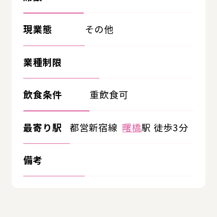
現業態
その他
業種制限
飲食条件
重飲食可
最寄り駅
都営新宿線
曙橋
駅 徒歩3分
備考