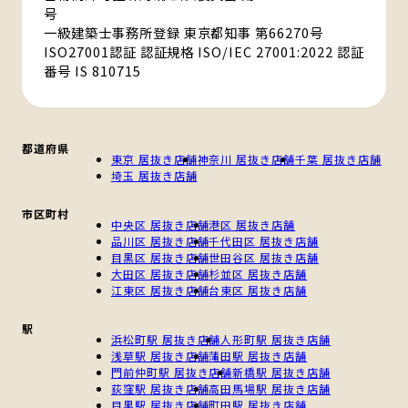
号
一級建築士事務所登録 東京都知事 第66270号
ISO27001認証 認証規格 ISO/IEC 27001:2022 認証
番号 IS 810715
都道府県
東京 居抜き店舗
神奈川 居抜き店舗
千葉 居抜き店舗
埼玉 居抜き店舗
市区町村
中央区 居抜き店舗
港区 居抜き店舗
品川区 居抜き店舗
千代田区 居抜き店舗
目黒区 居抜き店舗
世田谷区 居抜き店舗
大田区 居抜き店舗
杉並区 居抜き店舗
江東区 居抜き店舗
台東区 居抜き店舗
駅
浜松町駅 居抜き店舗
人形町駅 居抜き店舗
浅草駅 居抜き店舗
蒲田駅 居抜き店舗
門前仲町駅 居抜き店舗
新橋駅 居抜き店舗
荻窪駅 居抜き店舗
高田馬場駅 居抜き店舗
目黒駅 居抜き店舗
町田駅 居抜き店舗