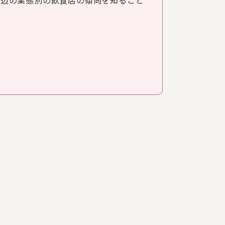
周辺の業態別の飲食店の傾向を知ること