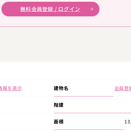
無料会員登録 / ログイン
情報を表示
建物名
会員登
階建
面積
13