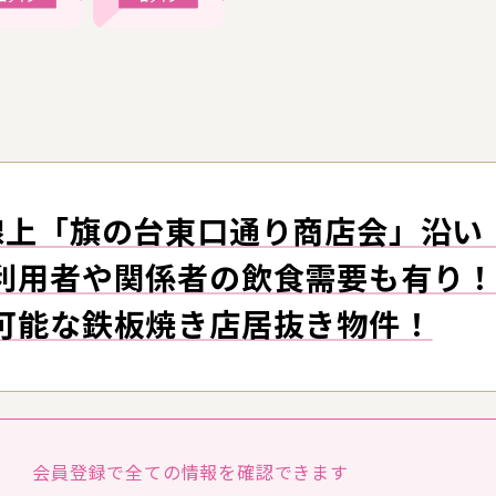
線上「旗の台東口通り商店会」沿い
利用者や関係者の飲食需要も有り
可能な鉄板焼き店居抜き物件！
会員登録で全ての
情報を確認できます