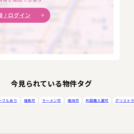
 / ログイン
今見られている物件タグ
ーブルあり
焼鳥可
ラーメン可
焼肉可
外国籍入居可
グリスト