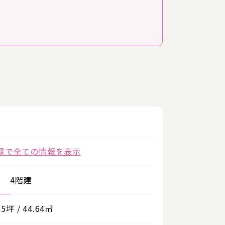
録で全ての情報を表示
4階建
.5坪 / 44.64㎡