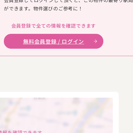
会員登録してログインして頂くと、この物件の最寄り駅
ができます。物件選びのご参考に！
会員登録で全ての
情報を確認できます
無料会員登録 / ログイン
情報を確認できます