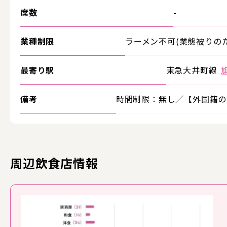
席数
-
業種制限
ラーメン不可(業態被りのた
最寄り駅
東急大井町線
備考
時間制限：無し／【外国籍の
周辺飲食店情報