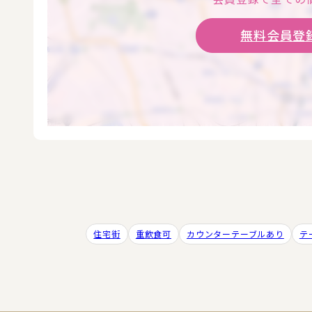
無料会員登録
住宅街
重飲食可
カウンターテーブルあり
テ