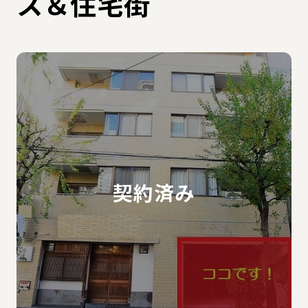
ス＆住宅街