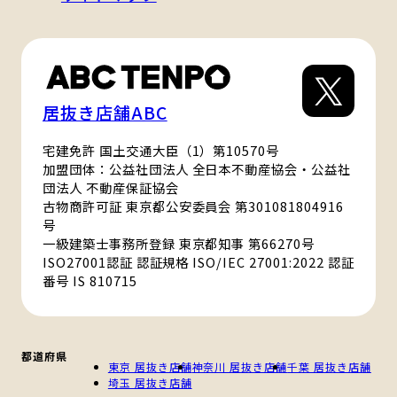
居抜き店舗ABC
宅建免許 国土交通大臣（1）第10570号
加盟団体：公益社団法人 全日本不動産協会・公益社
団法人 不動産保証協会
古物商許可証 東京都公安委員会 第301081804916
号
一級建築士事務所登録 東京都知事 第66270号
ISO27001認証 認証規格 ISO/IEC 27001:2022 認証
番号 IS 810715
都道府県
東京 居抜き店舗
神奈川 居抜き店舗
千葉 居抜き店舗
埼玉 居抜き店舗