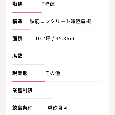
階建
7階建
構造
鉄筋コンクリート造陸屋根
面積
10.7坪 / 35.36㎡
席数
-
現業態
その他
業種制限
飲食条件
重飲食可