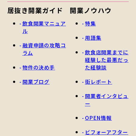
居抜き開業ガイド
開業ノウハウ
飲食開業マニュア
特集
ル
用語集
融資申請の攻略コ
飲食店開業までに
ラム
経験した最悪だっ
物件の決め手
た経験談
開業ブログ
街レポート
開業者インタビュ
ー
OPEN情報
ビフォーアフター