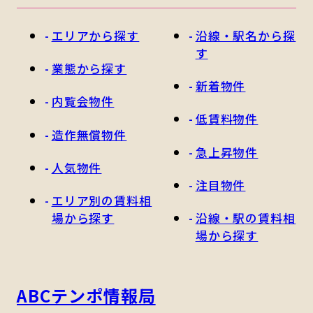
エリアから探す
沿線・駅名から探
す
業態から探す
新着物件
内覧会物件
低賃料物件
造作無償物件
急上昇物件
人気物件
注目物件
エリア別の賃料相
場から探す
沿線・駅の賃料相
場から探す
ABCテンポ情報局