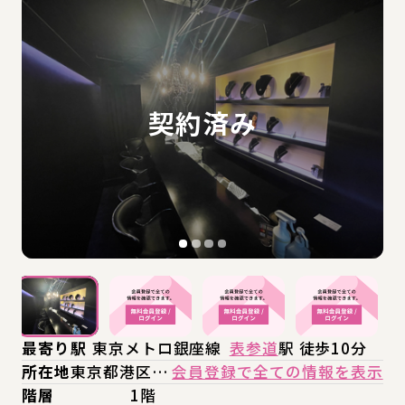
最寄り駅
東京メトロ銀座線
表参道
駅 徒歩10分
所在地
東京都港区…
会員登録で全ての情報を表示
階層
1階