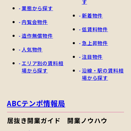
す
業態から探す
新着物件
内覧会物件
低賃料物件
造作無償物件
急上昇物件
人気物件
注目物件
エリア別の賃料相
場から探す
沿線・駅の賃料相
場から探す
ABCテンポ情報局
居抜き開業ガイド
開業ノウハウ