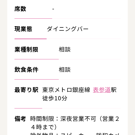
席数
-
現業態
ダイニングバー
業種制限
相談
飲食条件
相談
最寄り駅
東京メトロ銀座線
表参道
駅
徒歩10分
備考
時間制限：深夜営業不可（営業２
４時まで）