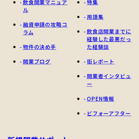
飲食開業マニュア
特集
ル
用語集
融資申請の攻略コ
飲食店開業までに
ラム
経験した最悪だっ
物件の決め手
た経験談
開業ブログ
街レポート
開業者インタビュ
ー
OPEN情報
ビフォーアフター