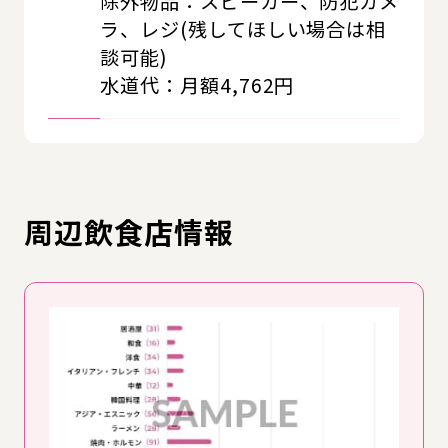
除外物品：スピーカー、防犯カメ
ラ、レジ(残してほしい場合は相
談可能)
水道代：月額4,762円
周辺飲食店情報