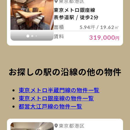
詳細を見る
東京都港区
詳細を見る
東京メトロ銀座線
表参道駅 / 徒歩2分
面積
5.94坪 / 19.62㎡
賃料
319,000
円
お探しの駅の沿線の他の物件
東京メトロ半蔵門線の物件一覧
東京メトロ銀座線の物件一覧
都営大江戸線の物件一覧
詳
詳細を見る
東京都港区
詳細を見る