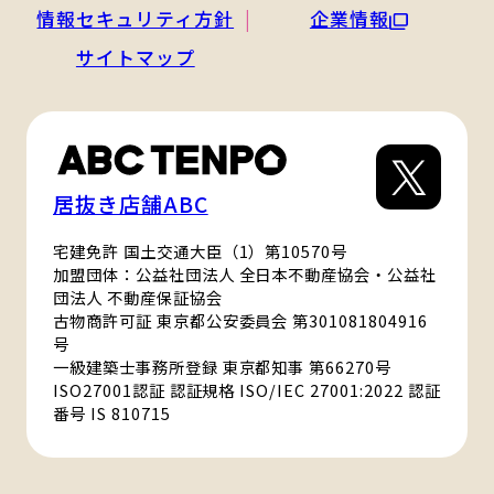
情報セキュリティ方針
企業情報
サイトマップ
居抜き店舗ABC
宅建免許 国土交通大臣（1）第10570号
加盟団体：公益社団法人 全日本不動産協会・公益社
団法人 不動産保証協会
古物商許可証 東京都公安委員会 第301081804916
号
一級建築士事務所登録 東京都知事 第66270号
ISO27001認証 認証規格 ISO/IEC 27001:2022 認証
番号 IS 810715