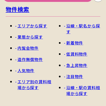
物件検索
エリアから探す
沿線・駅名から探
す
業態から探す
新着物件
内覧会物件
低賃料物件
造作無償物件
急上昇物件
人気物件
注目物件
エリア別の賃料相
場から探す
沿線・駅の賃料相
場から探す