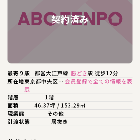
最寄り駅
都営大江戸線
勝どき
駅 徒歩12分
所在地
東京都中央区…
会員登録で全ての情報を表
示
階層
1階
面積
46.37坪 / 153.29㎡
現業態
その他
引渡状態
居抜き