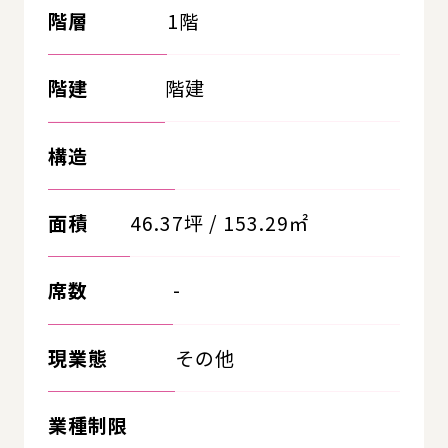
階層
1階
階建
階建
構造
面積
46.37坪 / 153.29㎡
席数
-
現業態
その他
業種制限