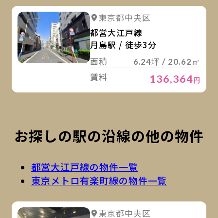
詳
詳細を見る
東京都中央区
都営大江戸線
月島駅 / 徒歩3分
面積
6.24坪 / 20.62㎡
賃料
136,364
円
お探しの駅の沿線の他の物件
都営大江戸線の物件一覧
東京メトロ有楽町線の物件一覧
詳
詳細を見る
東京都中央区
詳細を見る