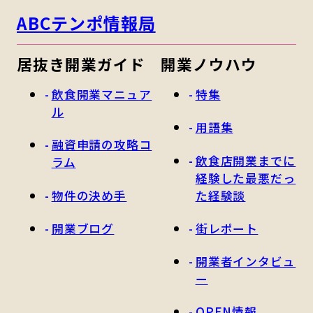
ABCテンポ情報局
居抜き開業ガイド
開業ノウハウ
飲食開業マニュア
特集
ル
用語集
融資申請の攻略コ
飲食店開業までに
ラム
経験した最悪だっ
物件の決め手
た経験談
開業ブログ
街レポート
開業者インタビュ
ー
OPEN情報