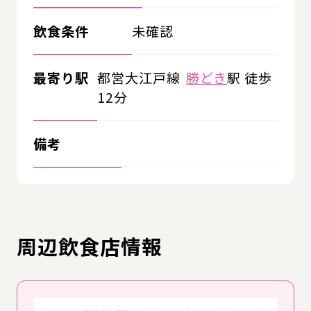
飲食条件
未確認
最寄り駅
都営大江戸線
勝どき
駅 徒歩
12分
備考
周辺飲食店情報