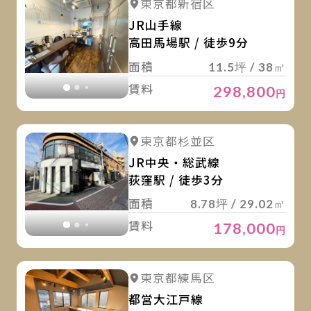
詳細を見る
東京都新宿区
詳細を見る
JR山手線
高田馬場駅 / 徒歩9分
面積
11.5坪 / 38㎡
賃料
298,800
円
詳
詳細を見る
東京都杉並区
詳細を見る
JR中央・総武線
荻窪駅 / 徒歩3分
面積
8.78坪 / 29.02㎡
賃料
178,000
円
詳
詳細を見る
東京都練馬区
詳細を見る
都営大江戸線