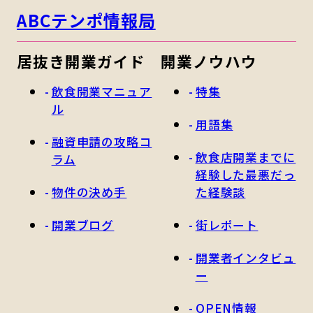
ABCテンポ情報局
居抜き開業ガイド
開業ノウハウ
飲食開業マニュア
特集
ル
用語集
融資申請の攻略コ
飲食店開業までに
ラム
経験した最悪だっ
物件の決め手
た経験談
開業ブログ
街レポート
開業者インタビュ
ー
OPEN情報