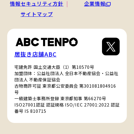
情報セキュリティ方針
企業情報
サイトマップ
居抜き店舗ABC
宅建免許 国土交通大臣（1）第10570号
加盟団体：公益社団法人 全日本不動産協会・公益社
団法人 不動産保証協会
古物商許可証 東京都公安委員会 第301081804916
号
一級建築士事務所登録 東京都知事 第66270号
ISO27001認証 認証規格 ISO/IEC 27001:2022 認証
番号 IS 810715