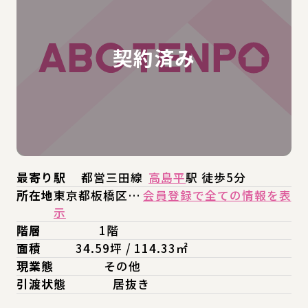
最寄り駅
都営三田線
高島平
駅 徒歩5分
所在地
東京都板橋区…
会員登録で全ての情報を表
示
階層
1階
面積
34.59坪 / 114.33㎡
現業態
その他
引渡状態
居抜き