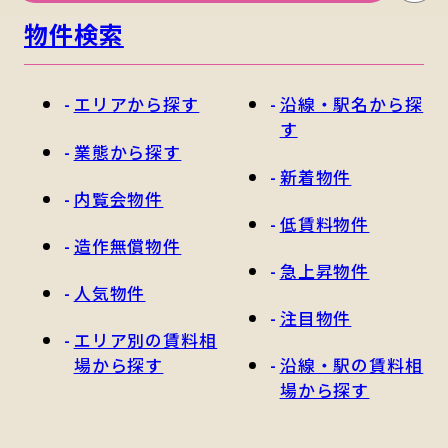
物件検索
エリアから探す
沿線・駅名から探
す
業態から探す
新着物件
内覧会物件
低賃料物件
造作無償物件
急上昇物件
人気物件
注目物件
エリア別の賃料相
場から探す
沿線・駅の賃料相
場から探す