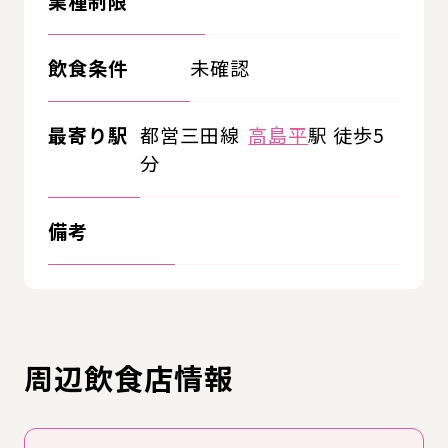
業種制限
飲食条件
未確認
最寄り駅
都営三田線
高島平
駅 徒歩5
分
備考
周辺飲食店情報