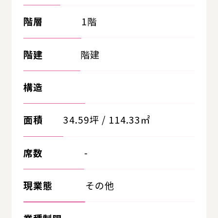
階層
1階
階建
階建
構造
面積
34.59坪 / 114.33㎡
席数
-
現業態
その他