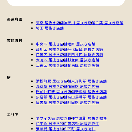
都道府県
東京 居抜き店舗
神奈川 居抜き店舗
千葉 居抜き店舗
埼玉 居抜き店舗
市区町村
中央区 居抜き店舗
港区 居抜き店舗
品川区 居抜き店舗
千代田区 居抜き店舗
目黒区 居抜き店舗
世田谷区 居抜き店舗
大田区 居抜き店舗
杉並区 居抜き店舗
江東区 居抜き店舗
台東区 居抜き店舗
駅
浜松町駅 居抜き店舗
人形町駅 居抜き店舗
浅草駅 居抜き店舗
蒲田駅 居抜き店舗
門前仲町駅 居抜き店舗
新橋駅 居抜き店舗
荻窪駅 居抜き店舗
高田馬場駅 居抜き店舗
目黒駅 居抜き店舗
町田駅 居抜き店舗
エリア
オフィス街 居抜き物件
学生街 居抜き物件
住宅街 居抜き物件
商店街 居抜き物件
繁華街 居抜き物件
下町 居抜き物件