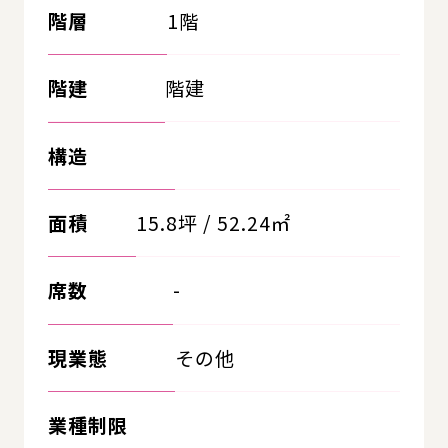
階層
1階
階建
階建
構造
面積
15.8坪 / 52.24㎡
席数
-
現業態
その他
業種制限