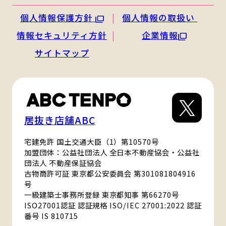
個人情報保護方針
個人情報の取扱い
情報セキュリティ方針
企業情報
サイトマップ
居抜き店舗ABC
宅建免許 国土交通大臣（1）第10570号
加盟団体：公益社団法人 全日本不動産協会・公益社
団法人 不動産保証協会
古物商許可証 東京都公安委員会 第301081804916
号
一級建築士事務所登録 東京都知事 第66270号
ISO27001認証 認証規格 ISO/IEC 27001:2022 認証
番号 IS 810715