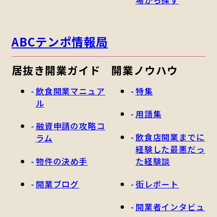
ABCテンポ情報局
居抜き開業ガイド
開業ノウハウ
飲食開業マニュア
特集
ル
用語集
融資申請の攻略コ
飲食店開業までに
ラム
経験した最悪だっ
物件の決め手
た経験談
開業ブログ
街レポート
開業者インタビュ