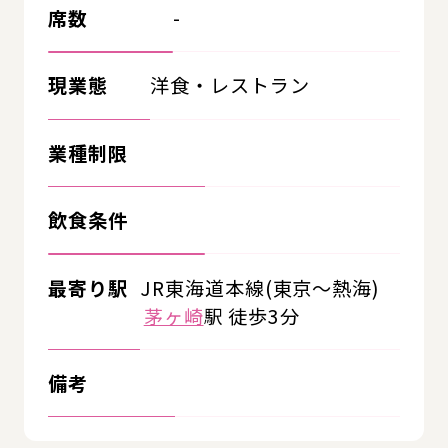
席数
-
現業態
洋食・レストラン
業種制限
飲食条件
最寄り駅
JR東海道本線(東京～熱海)
茅ヶ崎
駅 徒歩3分
備考