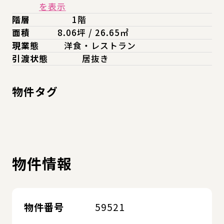
を表示
階層
1階
面積
8.06坪 / 26.65㎡
現業態
洋食・レストラン
引渡状態
居抜き
物件タグ
物件情報
物件番号
59521