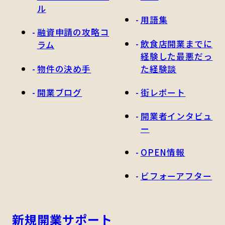
ル
用語集
融資申請の攻略コ
飲食店開業までに
ラム
経験した最悪だっ
物件の決め手
た経験談
開業ブログ
街レポート
開業者インタビュ
ー
OPEN情報
ビフォーアフター
新規開業サポート