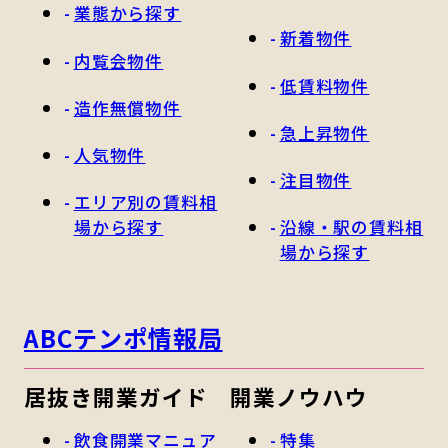
業態から探す
新着物件
内覧会物件
低賃料物件
造作無償物件
急上昇物件
人気物件
注目物件
エリア別の賃料相
場から探す
沿線・駅の賃料相
場から探す
ABCテンポ情報局
居抜き開業ガイド
開業ノウハウ
飲食開業マニュア
特集