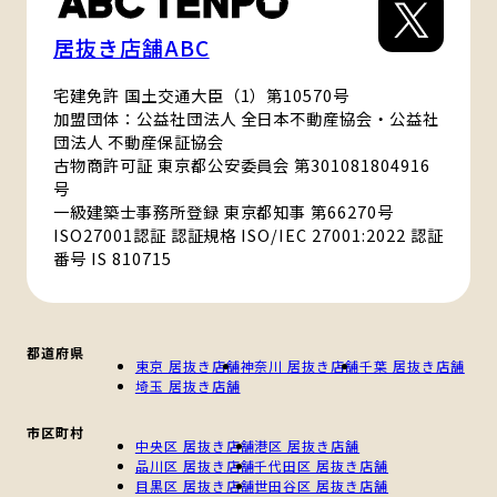
居抜き店舗ABC
宅建免許 国土交通大臣（1）第10570号
加盟団体：公益社団法人 全日本不動産協会・公益社
団法人 不動産保証協会
古物商許可証 東京都公安委員会 第301081804916
号
一級建築士事務所登録 東京都知事 第66270号
ISO27001認証 認証規格 ISO/IEC 27001:2022 認証
番号 IS 810715
都道府県
東京 居抜き店舗
神奈川 居抜き店舗
千葉 居抜き店舗
埼玉 居抜き店舗
市区町村
中央区 居抜き店舗
港区 居抜き店舗
品川区 居抜き店舗
千代田区 居抜き店舗
目黒区 居抜き店舗
世田谷区 居抜き店舗