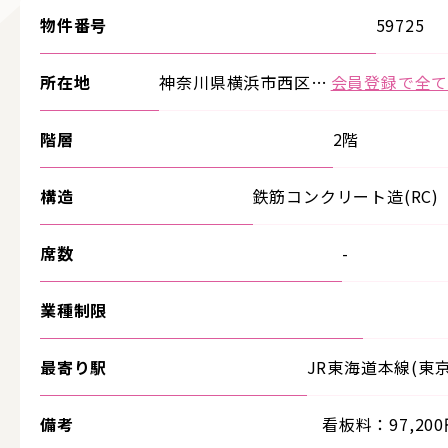
物件番号
59725
所在地
神奈川県横浜市西区…
会員登録で全
階層
2階
構造
鉄筋コンクリート造(RC)
席数
-
業種制限
最寄り駅
JR東海道本線(東
備考
看板料：97,200