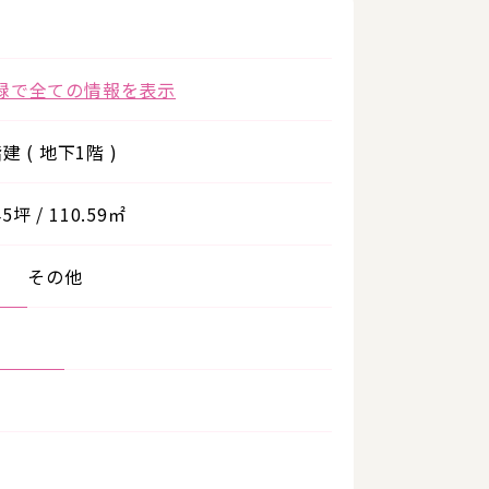
録で全ての情報を表示
建 ( 地下1階 )
45坪 / 110.59㎡
その他