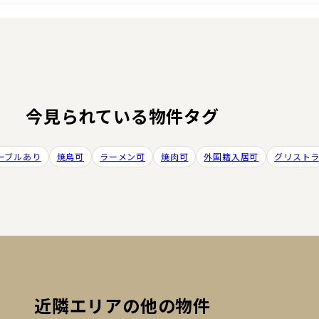
今見られている物件タグ
ーブルあり
焼鳥可
ラーメン可
焼肉可
外国籍入居可
グリスト
近隣エリアの他の物件