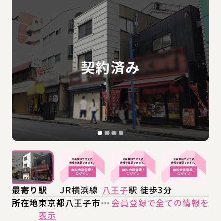
最寄り駅
JR横浜線
八王子
駅 徒歩3分
所在地
東京都八王子市…
会員登録で全ての情報を
表示