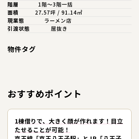
階層
1階～3階一括
面積
27.57坪 / 91.14㎡
現業態
ラーメン店
引渡状態
居抜き
物件タグ
おすすめポイント
1棟借りで、大きく顔が作れます！目立
たせることが可能！
京王線「京王八王子駅」とJR「八王子