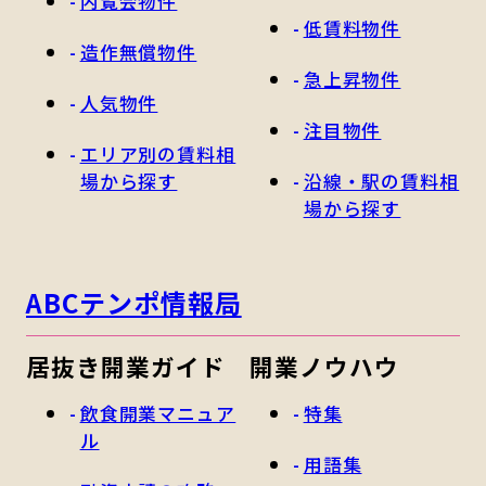
内覧会物件
低賃料物件
造作無償物件
急上昇物件
人気物件
注目物件
エリア別の賃料相
場から探す
沿線・駅の賃料相
場から探す
ABCテンポ情報局
居抜き開業ガイド
開業ノウハウ
飲食開業マニュア
特集
ル
用語集