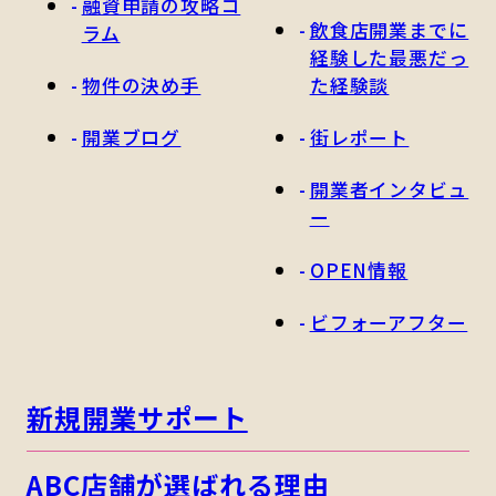
融資申請の攻略コ
飲食店開業までに
ラム
経験した最悪だっ
物件の決め手
た経験談
開業ブログ
街レポート
開業者インタビュ
ー
OPEN情報
ビフォーアフター
新規開業サポート
ABC店舗が選ばれる理由