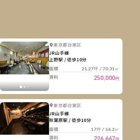
細を見る
詳細を
詳細を見る
詳細を見る
東京都台東区
詳細を見る
詳細を見る
詳細を見
JR山手線
上野駅 / 徒歩10分
面積
21.27坪 / 70.31㎡
賃料
250,000
円
細を見る
詳細を
詳細を見る
詳細を見る
東京都台東区
詳細を見る
詳細を見る
詳細を見
JR山手線
秋葉原駅 / 徒歩10分
面積
17坪 / 56.2㎡
賃料
226,667
円