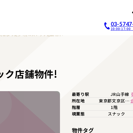
店開業｜居抜き店舗ABCホー
03-5747
10:00-17:
町駅より徒歩4分のスナック店舗物件!
ック店舗物件!
最寄り駅
JR山手線
所在地
東京都文京区…
階層
1階
現業態
スナック
物件タグ