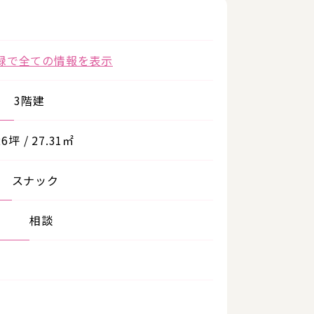
録で全ての情報を表示
3階建
26坪 / 27.31㎡
スナック
相談