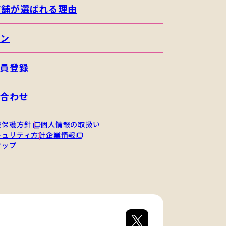
店舗が選ばれる理由
イン
会員登録
い合わせ
報保護方針
個人情報の取扱い
キュリティ方針
企業情報
マップ