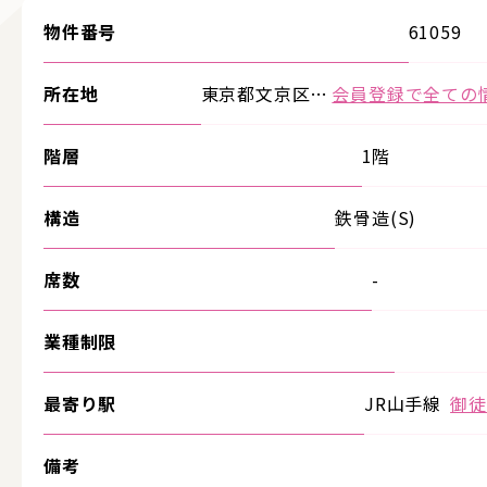
物件番号
61059
所在地
東京都文京区…
会員登録で全ての
階層
1階
構造
鉄骨造(S)
席数
-
業種制限
最寄り駅
JR山手線
御徒
備考