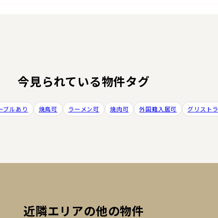
今見られている物件タグ
ーブルあり
焼鳥可
ラーメン可
焼肉可
外国籍入居可
グリスト
近隣エリアの他の物件