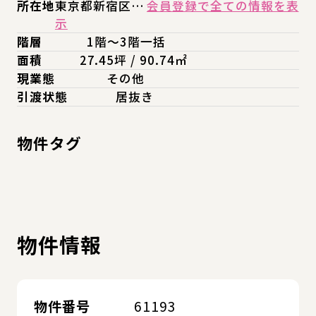
所在地
東京都新宿区…
会員登録で全ての情報を表
示
階層
1階～3階一括
面積
27.45坪 / 90.74㎡
現業態
その他
引渡状態
居抜き
物件タグ
物件情報
物件番号
61193