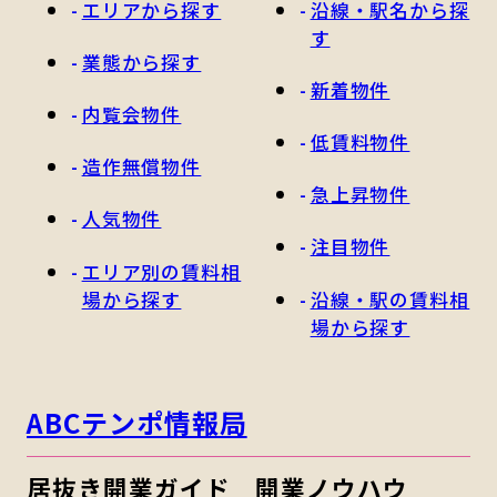
エリアから探す
沿線・駅名から探
す
業態から探す
新着物件
内覧会物件
低賃料物件
造作無償物件
急上昇物件
人気物件
注目物件
エリア別の賃料相
場から探す
沿線・駅の賃料相
場から探す
ABCテンポ情報局
居抜き開業ガイド
開業ノウハウ