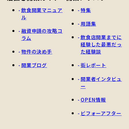
飲食開業マニュア
特集
ル
用語集
融資申請の攻略コ
飲食店開業までに
ラム
経験した最悪だっ
物件の決め手
た経験談
開業ブログ
街レポート
開業者インタビュ
ー
OPEN情報
ビフォーアフター