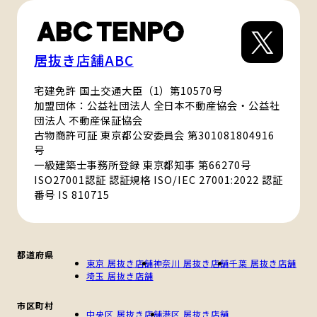
居抜き店舗ABC
宅建免許 国土交通大臣（1）第10570号
加盟団体：公益社団法人 全日本不動産協会・公益社
団法人 不動産保証協会
古物商許可証 東京都公安委員会 第301081804916
号
一級建築士事務所登録 東京都知事 第66270号
ISO27001認証 認証規格 ISO/IEC 27001:2022 認証
番号 IS 810715
都道府県
東京 居抜き店舗
神奈川 居抜き店舗
千葉 居抜き店舗
埼玉 居抜き店舗
市区町村
中央区 居抜き店舗
港区 居抜き店舗