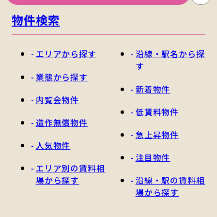
物件検索
エリアから探す
沿線・駅名から探
す
業態から探す
新着物件
内覧会物件
低賃料物件
造作無償物件
急上昇物件
人気物件
注目物件
エリア別の賃料相
場から探す
沿線・駅の賃料相
場から探す