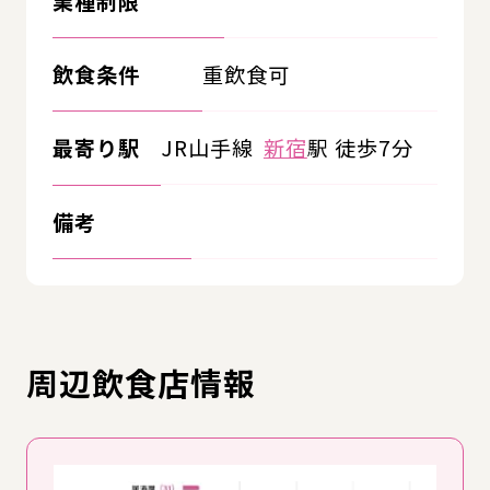
業種制限
飲食条件
重飲食可
最寄り駅
JR山手線
新宿
駅 徒歩7分
備考
周辺飲食店情報