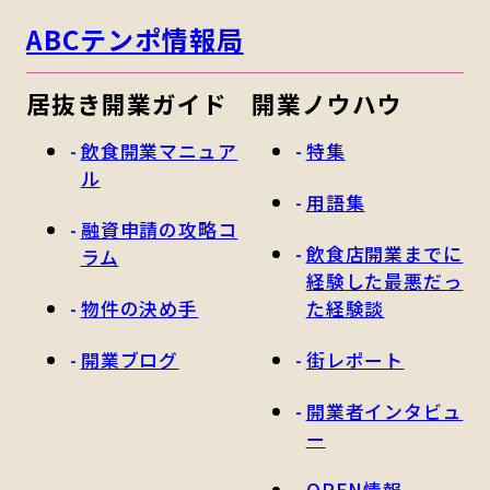
ABCテンポ情報局
居抜き開業ガイド
開業ノウハウ
飲食開業マニュア
特集
ル
用語集
融資申請の攻略コ
飲食店開業までに
ラム
経験した最悪だっ
物件の決め手
た経験談
開業ブログ
街レポート
開業者インタビュ
ー