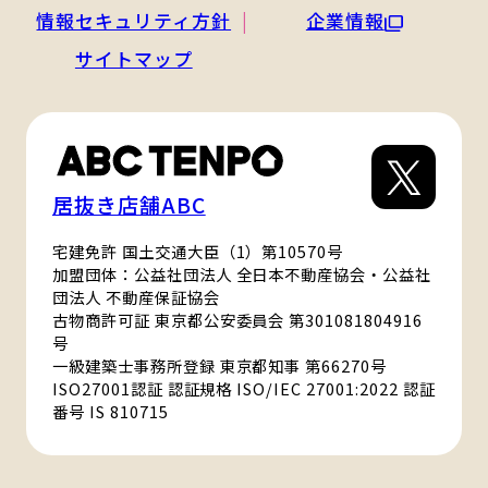
情報セキュリティ方針
企業情報
サイトマップ
居抜き店舗ABC
宅建免許 国土交通大臣（1）第10570号
加盟団体：公益社団法人 全日本不動産協会・公益社
団法人 不動産保証協会
古物商許可証 東京都公安委員会 第301081804916
号
一級建築士事務所登録 東京都知事 第66270号
ISO27001認証 認証規格 ISO/IEC 27001:2022 認証
番号 IS 810715