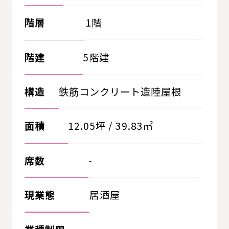
階層
1階
階建
5階建
構造
鉄筋コンクリート造陸屋根
面積
12.05坪 / 39.83㎡
席数
-
現業態
居酒屋