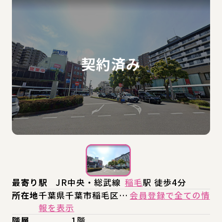
最寄り駅
JR中央・総武線
稲毛
駅 徒歩4分
所在地
千葉県千葉市稲毛区…
会員登録で全ての情
報を表示
階層
1階