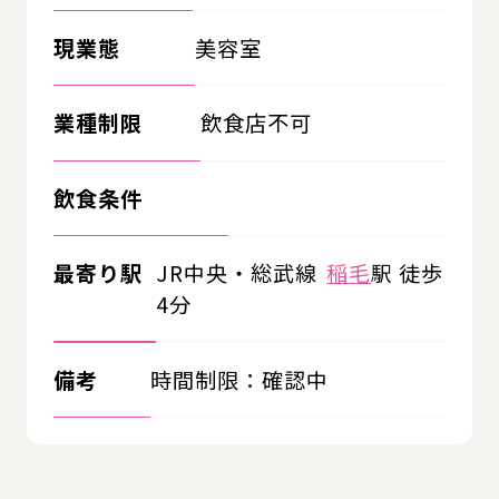
現業態
美容室
業種制限
飲食店不可
飲食条件
最寄り駅
JR中央・総武線
稲毛
駅 徒歩
4分
備考
時間制限：確認中