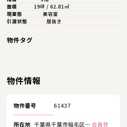
面積
19坪 / 62.81㎡
現業態
美容室
引渡状態
居抜き
物件タグ
物件情報
物件番号
61437
所在地
千葉県千葉市稲毛区…
会員登