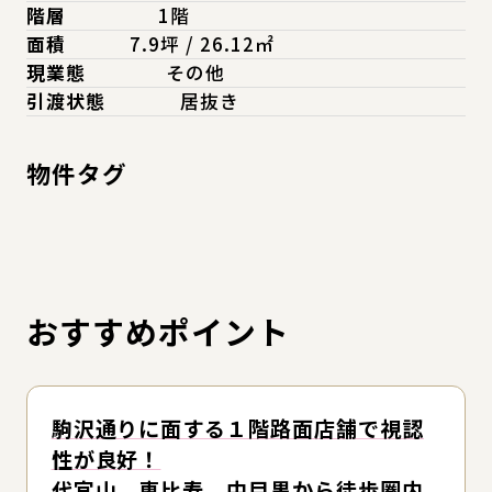
階層
1階
面積
7.9坪 / 26.12㎡
現業態
その他
引渡状態
居抜き
物件タグ
おすすめポイント
駒沢通りに面する１階路面店舗で視認
性が良好！
代官山、恵比寿、中目黒から徒歩圏内