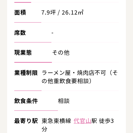
面積
7.9坪 / 26.12㎡
席数
-
現業態
その他
業種制限
ラーメン屋・焼肉店不可（そ
の他重飲食要相談）
飲食条件
相談
最寄り駅
東急東横線
代官山
駅 徒歩3
分