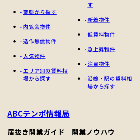
す
業態から探す
新着物件
内覧会物件
低賃料物件
造作無償物件
急上昇物件
人気物件
注目物件
エリア別の賃料相
場から探す
沿線・駅の賃料相
場から探す
ABCテンポ情報局
居抜き開業ガイド
開業ノウハウ