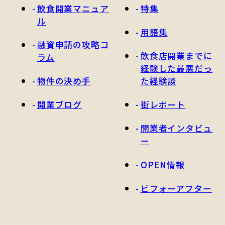
飲食開業マニュア
特集
ル
用語集
融資申請の攻略コ
飲食店開業までに
ラム
経験した最悪だっ
物件の決め手
た経験談
開業ブログ
街レポート
開業者インタビュ
ー
OPEN情報
ビフォーアフター