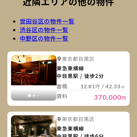
近隣エリアの他の物件
世田谷区の物件一覧
渋谷区の物件一覧
中野区の物件一覧
詳
詳細を見る
東京都目黒区
詳細を見る
東急東横線
中目黒駅 / 徒歩2分
面積
12.81坪 / 42.33㎡
賃料
370,000
円
詳
詳細を見る
東京都目黒区
詳細を見る
東急東横線
中目黒駅 / 徒歩6分