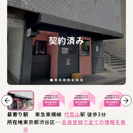
最寄り駅
東急東横線
代官山
駅 徒歩3分
所在地
東京都渋谷区…
会員登録で全ての情報を表
示