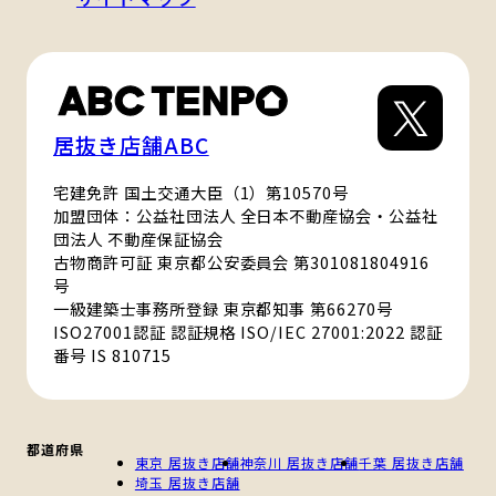
居抜き店舗ABC
宅建免許 国土交通大臣（1）第10570号
加盟団体：公益社団法人 全日本不動産協会・公益社
団法人 不動産保証協会
古物商許可証 東京都公安委員会 第301081804916
号
一級建築士事務所登録 東京都知事 第66270号
ISO27001認証 認証規格 ISO/IEC 27001:2022 認証
番号 IS 810715
都道府県
東京 居抜き店舗
神奈川 居抜き店舗
千葉 居抜き店舗
埼玉 居抜き店舗