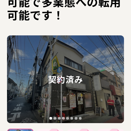
可能で多業態への転用
可能です！