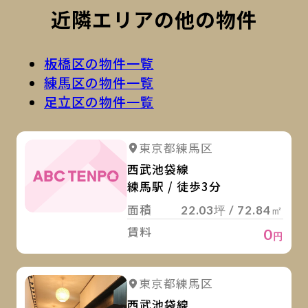
近隣エリアの他の物件
板橋区の物件一覧
練馬区の物件一覧
足立区の物件一覧
詳
東京都練馬区
西武池袋線
練馬駅 / 徒歩3分
面積
22.03坪 / 72.84㎡
賃料
0
円
詳
詳細を見る
東京都練馬区
詳細を見る
西武池袋線