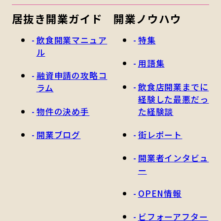
居抜き開業ガイド
開業ノウハウ
飲食開業マニュア
特集
ル
用語集
融資申請の攻略コ
飲食店開業までに
ラム
経験した最悪だっ
物件の決め手
た経験談
開業ブログ
街レポート
開業者インタビュ
ー
OPEN情報
ビフォーアフター