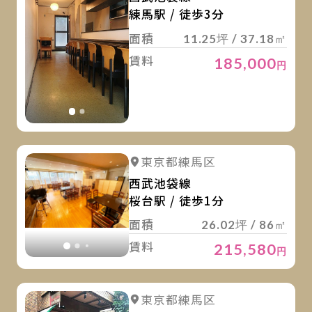
練馬駅 / 徒歩3分
面積
11.25坪 / 37.18㎡
賃料
185,000
円
詳
詳細を見る
東京都練馬区
詳細を見る
西武池袋線
桜台駅 / 徒歩1分
面積
26.02坪 / 86㎡
賃料
215,580
円
詳
詳細を見る
東京都練馬区
詳細を見る