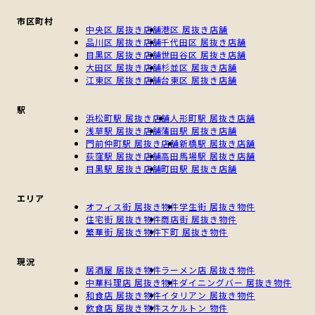
市区町村
中央区 居抜き店舗
港区 居抜き店舗
品川区 居抜き店舗
千代田区 居抜き店舗
目黒区 居抜き店舗
世田谷区 居抜き店舗
大田区 居抜き店舗
杉並区 居抜き店舗
江東区 居抜き店舗
台東区 居抜き店舗
駅
浜松町駅 居抜き店舗
人形町駅 居抜き店舗
浅草駅 居抜き店舗
蒲田駅 居抜き店舗
門前仲町駅 居抜き店舗
新橋駅 居抜き店舗
荻窪駅 居抜き店舗
高田馬場駅 居抜き店舗
目黒駅 居抜き店舗
町田駅 居抜き店舗
エリア
オフィス街 居抜き物件
学生街 居抜き物件
住宅街 居抜き物件
商店街 居抜き物件
繁華街 居抜き物件
下町 居抜き物件
現況
居酒屋 居抜き物件
ラーメン店 居抜き物件
中華料理店 居抜き物件
ダイニングバー 居抜き物件
和食店 居抜き物件
イタリアン 居抜き物件
飲食店 居抜き物件
スケルトン 物件