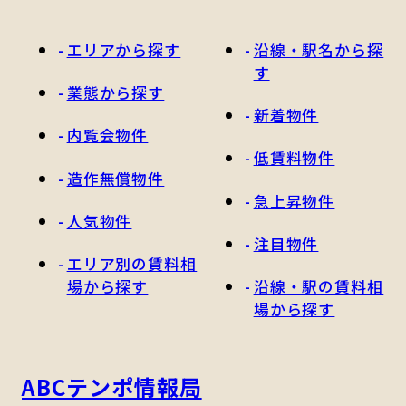
エリアから探す
沿線・駅名から探
す
業態から探す
新着物件
内覧会物件
低賃料物件
造作無償物件
急上昇物件
人気物件
注目物件
エリア別の賃料相
場から探す
沿線・駅の賃料相
場から探す
ABCテンポ情報局