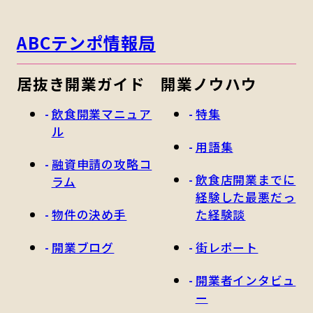
ABCテンポ情報局
居抜き開業ガイド
開業ノウハウ
飲食開業マニュア
特集
ル
用語集
融資申請の攻略コ
飲食店開業までに
ラム
経験した最悪だっ
物件の決め手
た経験談
開業ブログ
街レポート
開業者インタビュ
ー