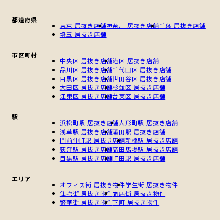
都道府県
東京 居抜き店舗
神奈川 居抜き店舗
千葉 居抜き店舗
埼玉 居抜き店舗
市区町村
中央区 居抜き店舗
港区 居抜き店舗
品川区 居抜き店舗
千代田区 居抜き店舗
目黒区 居抜き店舗
世田谷区 居抜き店舗
大田区 居抜き店舗
杉並区 居抜き店舗
江東区 居抜き店舗
台東区 居抜き店舗
駅
浜松町駅 居抜き店舗
人形町駅 居抜き店舗
浅草駅 居抜き店舗
蒲田駅 居抜き店舗
門前仲町駅 居抜き店舗
新橋駅 居抜き店舗
荻窪駅 居抜き店舗
高田馬場駅 居抜き店舗
目黒駅 居抜き店舗
町田駅 居抜き店舗
エリア
オフィス街 居抜き物件
学生街 居抜き物件
住宅街 居抜き物件
商店街 居抜き物件
繁華街 居抜き物件
下町 居抜き物件