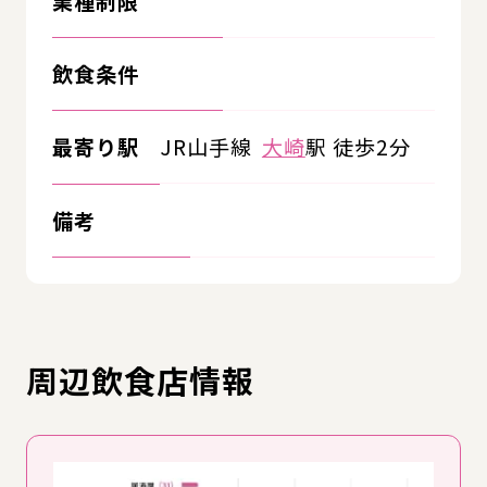
業種制限
飲食条件
最寄り駅
JR山手線
大崎
駅 徒歩2分
備考
周辺飲食店情報