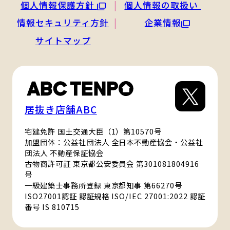
個人情報保護方針
個人情報の取扱い
情報セキュリティ方針
企業情報
サイトマップ
居抜き店舗ABC
宅建免許 国土交通大臣（1）第10570号
加盟団体：公益社団法人 全日本不動産協会・公益社
団法人 不動産保証協会
古物商許可証 東京都公安委員会 第301081804916
号
一級建築士事務所登録 東京都知事 第66270号
ISO27001認証 認証規格 ISO/IEC 27001:2022 認証
番号 IS 810715