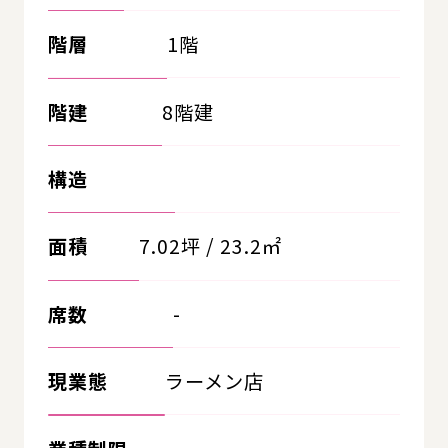
階層
1階
階建
8階建
構造
面積
7.02坪 / 23.2㎡
席数
-
現業態
ラーメン店