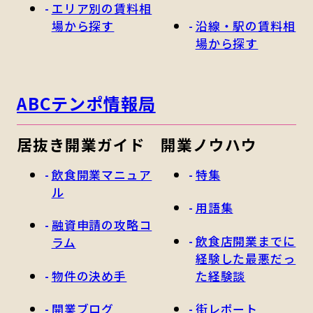
エリア別の賃料相
場から探す
沿線・駅の賃料相
場から探す
ABCテンポ情報局
居抜き開業ガイド
開業ノウハウ
飲食開業マニュア
特集
ル
用語集
融資申請の攻略コ
飲食店開業までに
ラム
経験した最悪だっ
物件の決め手
た経験談
開業ブログ
街レポート