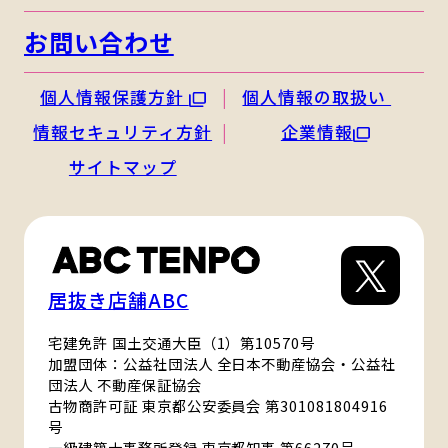
お問い合わせ
個人情報保護方針
個人情報の取扱い
情報セキュリティ方針
企業情報
サイトマップ
居抜き店舗ABC
宅建免許 国土交通大臣（1）第10570号
加盟団体：公益社団法人 全日本不動産協会・公益社
団法人 不動産保証協会
古物商許可証 東京都公安委員会 第301081804916
号
一級建築士事務所登録 東京都知事 第66270号