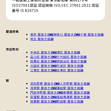
ISO27001認証 認証規格 ISO/IEC 27001:2022 認証
番号 IS 810715
都道府県
東京 居抜き店舗
神奈川 居抜き店舗
千葉 居抜き店舗
埼玉 居抜き店舗
市区町村
中央区 居抜き店舗
港区 居抜き店舗
品川区 居抜き店舗
千代田区 居抜き店舗
目黒区 居抜き店舗
世田谷区 居抜き店舗
大田区 居抜き店舗
杉並区 居抜き店舗
江東区 居抜き店舗
台東区 居抜き店舗
駅
浜松町駅 居抜き店舗
人形町駅 居抜き店舗
浅草駅 居抜き店舗
蒲田駅 居抜き店舗
門前仲町駅 居抜き店舗
新橋駅 居抜き店舗
荻窪駅 居抜き店舗
高田馬場駅 居抜き店舗
目黒駅 居抜き店舗
町田駅 居抜き店舗