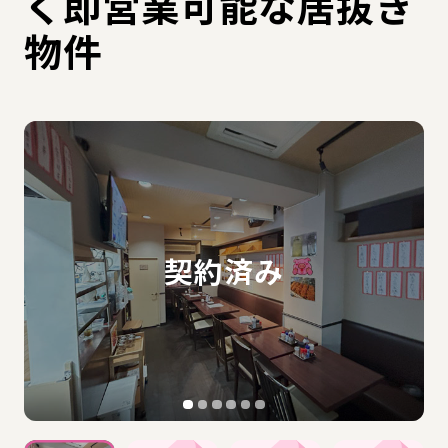
く即営業可能な居抜き
物件