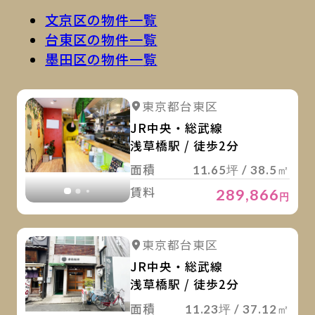
文京区の物件一覧
台東区の物件一覧
墨田区の物件一覧
詳
詳細を見る
東京都台東区
詳細を見る
JR中央・総武線
浅草橋駅 / 徒歩2分
面積
11.65坪 / 38.5㎡
賃料
289,866
円
詳
詳細を見る
東京都台東区
詳細を見る
JR中央・総武線
浅草橋駅 / 徒歩2分
面積
11.23坪 / 37.12㎡