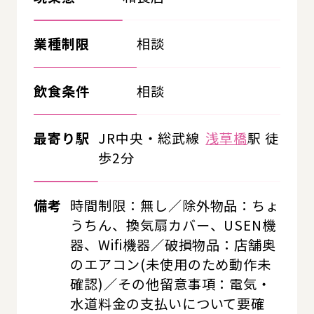
業種制限
相談
飲食条件
相談
最寄り駅
JR中央・総武線
浅草橋
駅 徒
歩2分
備考
時間制限：無し／除外物品：ちょ
うちん、換気扇カバー、USEN機
器、Wifi機器／破損物品：店舗奥
のエアコン(未使用のため動作未
確認)／その他留意事項：電気・
水道料金の支払いについて要確