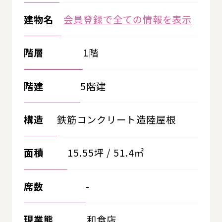
建物名
会員登録で全ての情報を表示
階層
1階
階建
5階建
構造
鉄筋コンクリート造陸屋根
面積
15.55坪 / 51.4㎡
席数
-
現業態
和食店