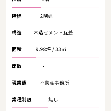
階建
2階建
構造
木造セメント瓦葺
面積
9.98坪 / 33㎡
席数
-
現業態
不動産事務所
業種制限
無し