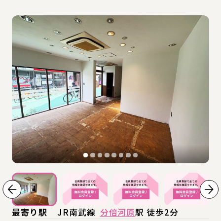
最寄り駅
JR南武線
分倍河原
駅 徒歩2分