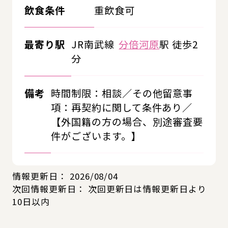
飲食条件
重飲食可
最寄り駅
JR南武線
分倍河原
駅 徒歩2
分
備考
時間制限：相談／その他留意事
項：再契約に関して条件あり／
【外国籍の方の場合、別途審査要
件がございます。】
情報更新日：
2026/08/04
次回情報更新日：
次回更新日は情報更新日より
10日以内