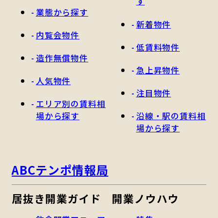
す
業態から探す
新着物件
内覧会物件
低賃料物件
造作無償物件
急上昇物件
人気物件
注目物件
エリア別の賃料相
場から探す
沿線・駅の賃料相
場から探す
ABCテンポ情報局
居抜き開業ガイド
開業ノウハウ