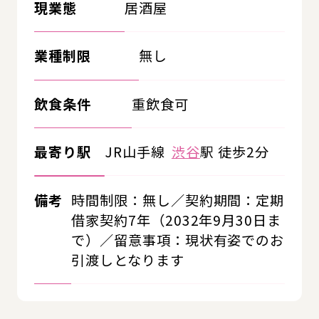
現業態
居酒屋
業種制限
無し
飲食条件
重飲食可
最寄り駅
JR山手線
渋谷
駅 徒歩2分
備考
時間制限：無し／契約期間：定期
借家契約7年（2032年9月30日ま
で）／留意事項：現状有姿でのお
引渡しとなります