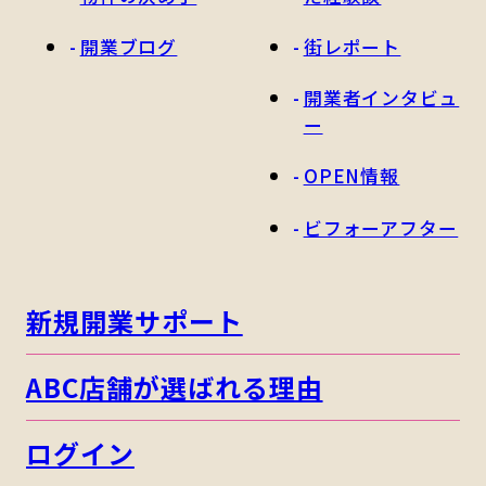
開業ブログ
街レポート
開業者インタビュ
ー
OPEN情報
ビフォーアフター
新規開業サポート
ABC店舗が選ばれる理由
ログイン