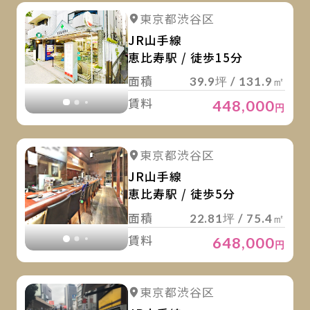
詳
詳細を見る
東京都渋谷区
詳細を見る
JR山手線
恵比寿駅 / 徒歩15分
面積
39.9坪 / 131.9㎡
賃料
448,000
円
詳
詳細を見る
東京都渋谷区
詳細を見る
JR山手線
恵比寿駅 / 徒歩5分
面積
22.81坪 / 75.4㎡
賃料
648,000
円
詳
詳細を見る
東京都渋谷区
詳細を見る