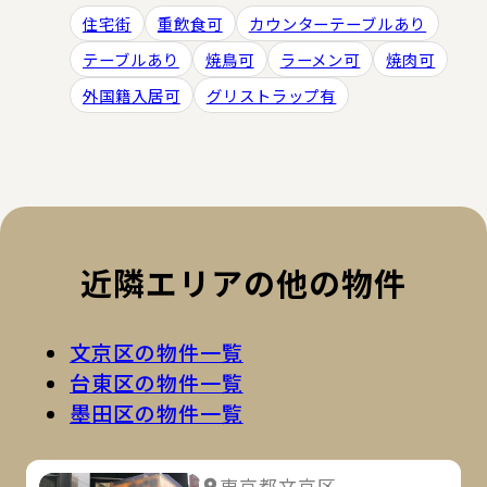
住宅街
重飲食可
カウンターテーブルあり
テーブルあり
焼鳥可
ラーメン可
焼肉可
外国籍入居可
グリストラップ有
近隣エリアの他の物件
文京区の物件一覧
台東区の物件一覧
墨田区の物件一覧
詳
東京都文京区