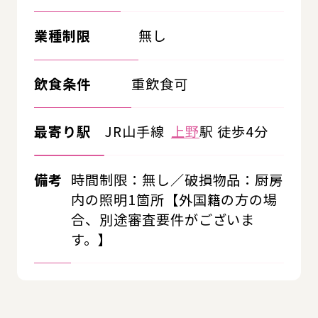
業種制限
無し
飲食条件
重飲食可
最寄り駅
JR山手線
上野
駅 徒歩4分
備考
時間制限：無し／破損物品：厨房
内の照明1箇所【外国籍の方の場
合、別途審査要件がございま
す。】