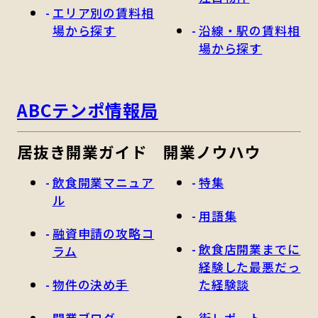
エリア別の賃料相
場から探す
沿線・駅の賃料相
場から探す
ABCテンポ情報局
居抜き開業ガイド
開業ノウハウ
飲食開業マニュア
特集
ル
用語集
融資申請の攻略コ
飲食店開業までに
ラム
経験した最悪だっ
物件の決め手
た経験談