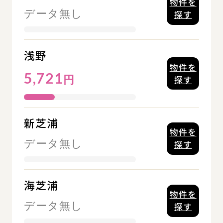
物件を
データ無し
探す
浅野
物件を
5,721
円
探す
新芝浦
物件を
データ無し
探す
海芝浦
物件を
データ無し
探す