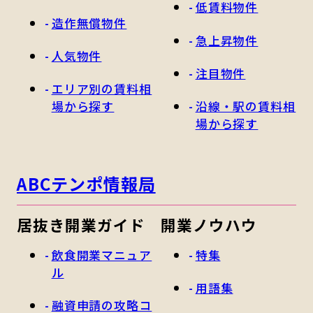
低賃料物件
造作無償物件
急上昇物件
人気物件
注目物件
エリア別の賃料相
場から探す
沿線・駅の賃料相
場から探す
ABCテンポ情報局
居抜き開業ガイド
開業ノウハウ
飲食開業マニュア
特集
ル
用語集
融資申請の攻略コ