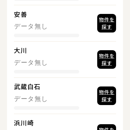
安善
物件を
データ無し
探す
大川
物件を
データ無し
探す
武蔵白石
物件を
データ無し
探す
浜川崎
物件を