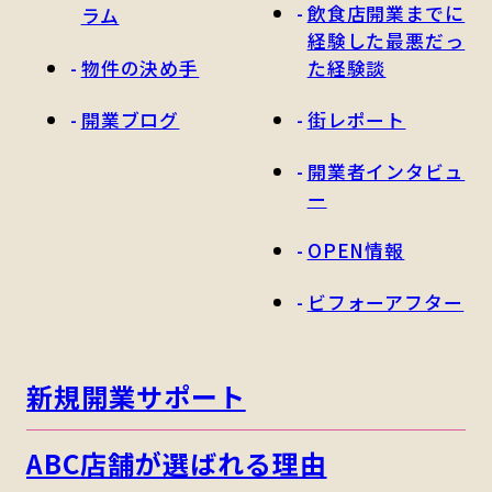
飲食店開業までに
ラム
経験した最悪だっ
物件の決め手
た経験談
開業ブログ
街レポート
開業者インタビュ
ー
OPEN情報
ビフォーアフター
新規開業サポート
ABC店舗が選ばれる理由