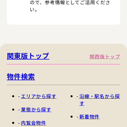
ので、参考情報としてご活用くださ
い。
関東版トップ
関西版トップ
物件検索
エリアから探す
沿線・駅名から探
す
業態から探す
新着物件
内覧会物件