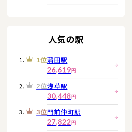
人気の駅
蒲田駅
1位
26,619
円
浅草駅
2位
30,448
円
門前仲町駅
3位
27,822
円