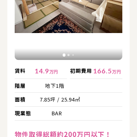
14.9
166.5
賃料
初期費用
万円
万円
階層
地下1階
面積
7.85坪 / 25.94㎡
現業態
BAR
物件取得総額約200万円以下！