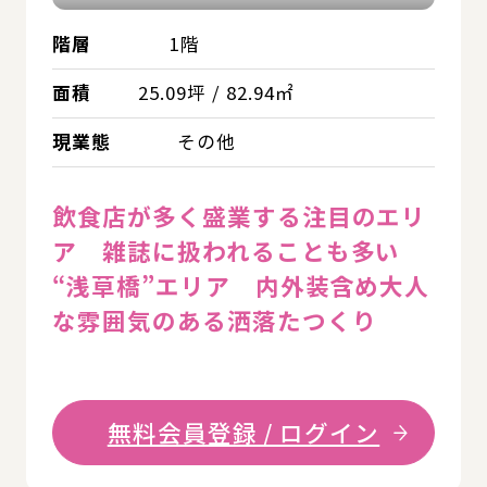
階層
1階
面積
25.09坪 / 82.94㎡
現業態
その他
飲食店が多く盛業する注目のエリ
ア 雑誌に扱われることも多い
“浅草橋”エリア 内外装含め大人
な雰囲気のある洒落たつくり
無料会員登録 / ログイン