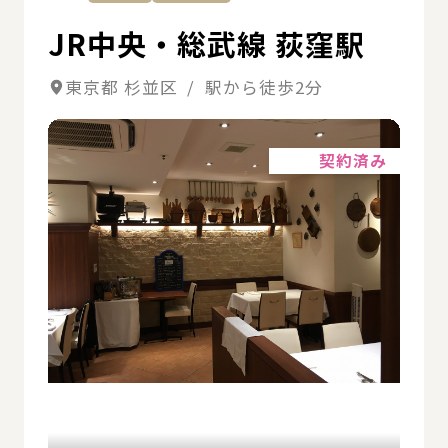
JR中央・総武線 荻窪駅
東京都 杉並区 / 駅から徒歩2分
詳細
契約済み