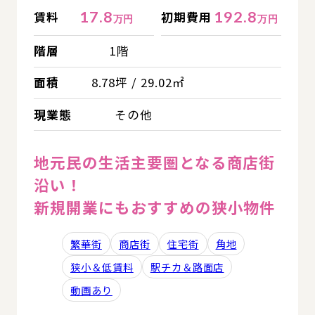
17.8
192.8
賃料
初期費用
万円
万円
階層
1階
面積
8.78坪 / 29.02㎡
現業態
その他
地元民の生活主要圏となる商店街
沿い！
新規開業にもおすすめの狭小物件
繁華街
商店街
住宅街
角地
狭小＆低賃料
駅チカ＆路面店
動画あり