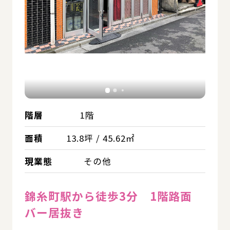
階層
1階
面積
13.8坪 / 45.62㎡
現業態
その他
錦糸町駅から徒歩3分 1階路面
バー居抜き