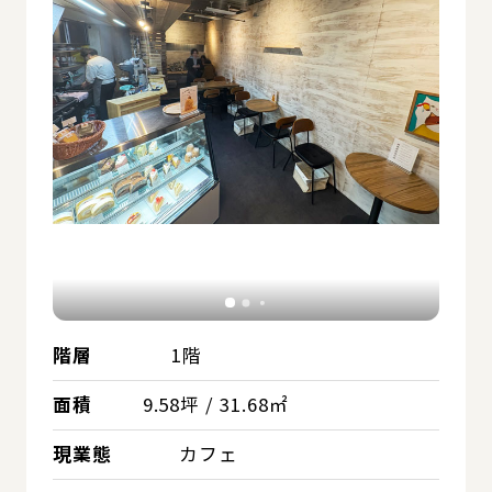
階層
1階
面積
9.58坪 / 31.68㎡
現業態
カフェ