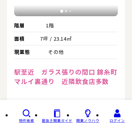
階層
1階
面積
7坪 / 23.14㎡
現業態
その他
駅至近 ガラス張りの間口 錦糸町
マルイ裏通り 近隣飲食店多数
無料会員登録 / ログイン
物件検索
居抜き開業ガイド
開業ノウハウ
ログイン