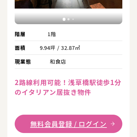
階層
1階
面積
9.94坪 / 32.87㎡
現業態
和食店
2路線利用可能！浅草橋駅徒歩1分
のイタリアン居抜き物件
無料会員登録 / ログイン