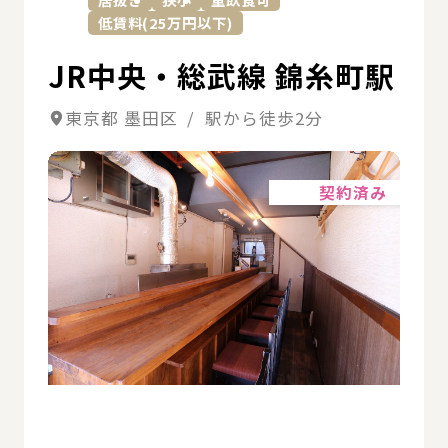
低賃料(25万円以下)
JR中央・総武線 錦糸町駅
東京都 墨田区 / 駅から徒歩2分
詳細
契約済み