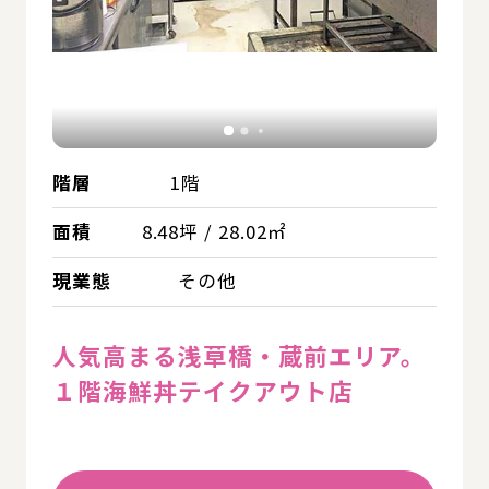
階層
1階
面積
8.48坪 / 28.02㎡
現業態
その他
人気高まる浅草橋・蔵前エリア。
１階海鮮丼テイクアウト店