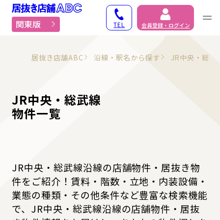
居抜き物件・貸店舗での
関東版
TEL
会員登録・ログイン
居抜き店舗ABC
沿線・駅名から探す
JR中央・総武
JR中央・総武線
物件一覧
JR中央・総武線沿線の店舗物件・居抜き物
件をご紹介！賃料・階数・立地・内装設備・
業態の種類・その他条件など豊富な検索機能
で、JR中央・総武線沿線の店舗物件・居抜