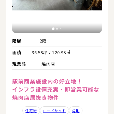
階層
2階
面積
36.58坪 / 120.93㎡
現業態
焼肉店
駅前商業施設内の好立地！
インフラ設備充実・即営業可能な
焼肉店居抜き物件
住宅街
ロードサイド
角地