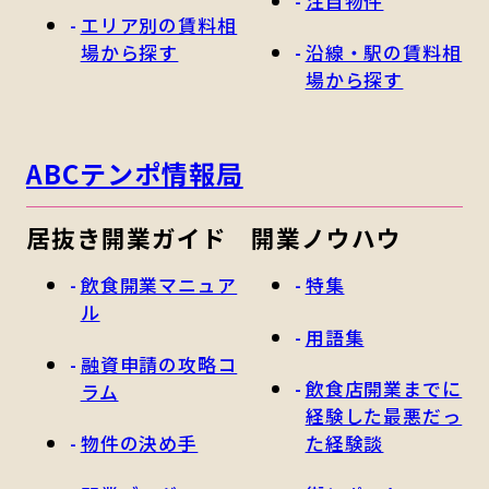
注目物件
エリア別の賃料相
場から探す
沿線・駅の賃料相
場から探す
ABCテンポ情報局
居抜き開業ガイド
開業ノウハウ
飲食開業マニュア
特集
ル
用語集
融資申請の攻略コ
飲食店開業までに
ラム
経験した最悪だっ
物件の決め手
た経験談