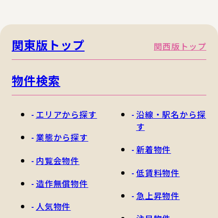
関東版トップ
関西版トップ
物件検索
エリアから探す
沿線・駅名から探
す
業態から探す
新着物件
内覧会物件
低賃料物件
造作無償物件
急上昇物件
人気物件