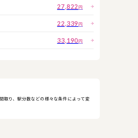
27,822
円
22,339
円
33,190
円
、間取り、駅分数などの様々な条件によって変