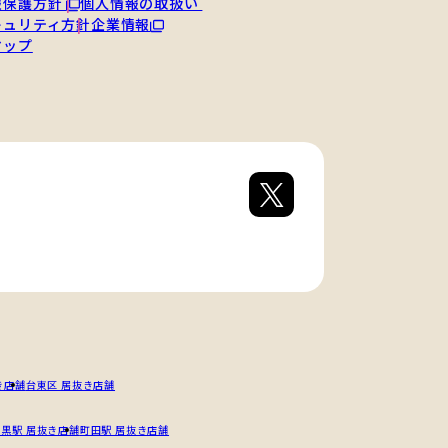
報保護方針
個人情報の取扱い
キュリティ方針
企業情報
マップ
き店舗
台東区 居抜き店舗
目黒駅 居抜き店舗
町田駅 居抜き店舗