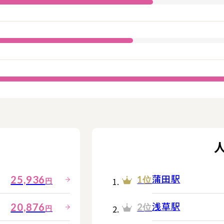
蒲田駅
25,936
1位
円
浅草駅
20,876
2位
円