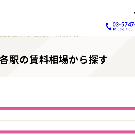
店開業｜居抜き店舗ABCホー
03-5747
10:00-17:
世田谷線沿線の駅一覧と各駅の賃料相場から探す
各駅の賃料相場から探す