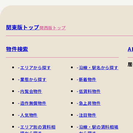
関東版トップ
関西版トップ
物件検索
A
居
エリアから探す
沿線・駅名から探す
業態から探す
新着物件
内覧会物件
低賃料物件
造作無償物件
急上昇物件
人気物件
注目物件
エリア別の賃料相
沿線・駅の賃料相場