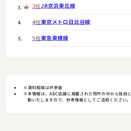
JR京浜東北線
3位
東京メトロ日比谷線
4位
東急東横線
5位
※賃料相場は坪単価
※本情報は、ABC店舗に掲載された物件の中から独自
動いたしますので、参考情報としてご活用ください