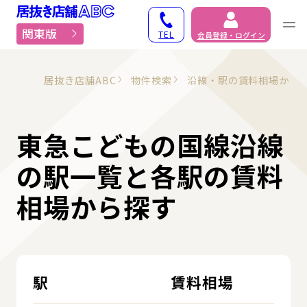
居抜き物件・貸店舗での
関東版
TEL
会員登録・ログイン
居抜き店舗ABC
物件検索
沿線・駅の賃料相場から
東急こどもの国線沿線
の駅一覧と各駅の賃料
相場から探す
駅
賃料相場