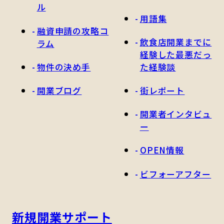
ル
用語集
融資申請の攻略コ
飲食店開業までに
ラム
経験した最悪だっ
物件の決め手
た経験談
開業ブログ
街レポート
開業者インタビュ
ー
OPEN情報
ビフォーアフター
新規開業サポート