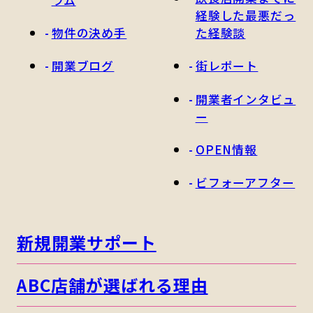
経験した最悪だっ
物件の決め手
た経験談
開業ブログ
街レポート
開業者インタビュ
ー
OPEN情報
ビフォーアフター
新規開業サポート
ABC店舗が選ばれる理由