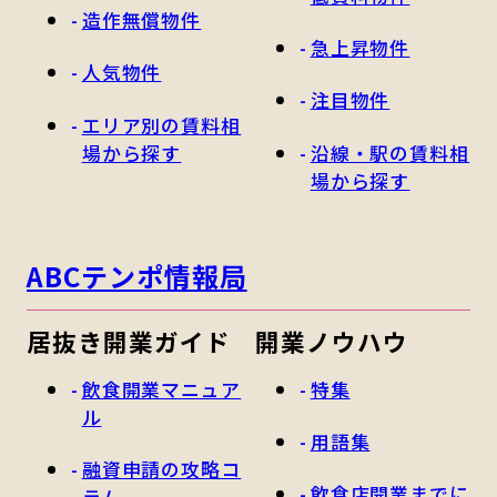
造作無償物件
急上昇物件
人気物件
注目物件
エリア別の賃料相
場から探す
沿線・駅の賃料相
場から探す
ABCテンポ情報局
居抜き開業ガイド
開業ノウハウ
飲食開業マニュア
特集
ル
用語集
融資申請の攻略コ
飲食店開業までに
ラム