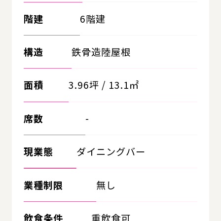
階建
6階建
構造
鉄骨造陸屋根
面積
3.96坪 / 13.1㎡
席数
-
現業態
ダイニングバー
業種制限
無し
飲食条件
重飲食可