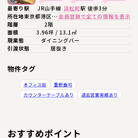
最寄り駅
JR山手線
浜松町
駅 徒歩3分
所在地
東京都港区…
会員登録で全ての情報を表示
階層
2階
面積
3.96坪 / 13.1㎡
現業態
ダイニングバー
引渡状態
居抜き
物件タグ
オフィス街
重飲食可
カウンターテーブルあり
過去営業実績あり
おすすめポイント