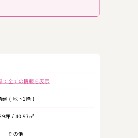
録で全ての情報を表示
階建 ( 地下1階 )
.39坪 / 40.97㎡
その他