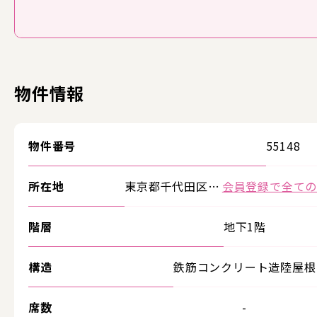
物件情報
物件番号
55148
所在地
東京都千代田区…
会員登録で全て
階層
地下1階
構造
鉄筋コンクリート造陸屋根
席数
-