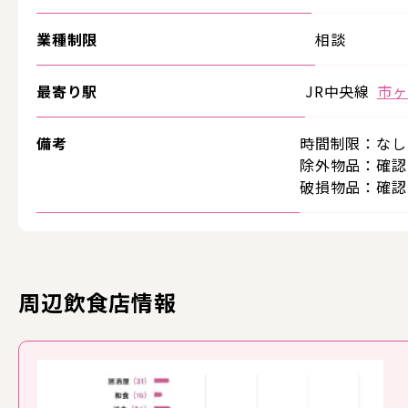
業種制限
相談
最寄り駅
JR中央線
市ヶ
備考
時間制限：なし
除外物品：確認
破損物品：確認
周辺飲食店情報