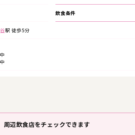
飲食条件
谷
駅 徒歩5分
中
中
周辺飲食店をチェックできます