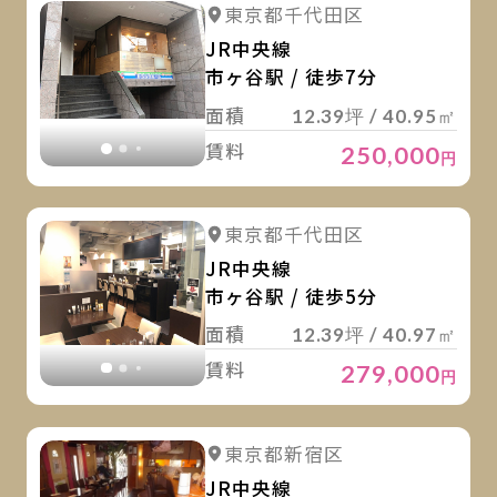
詳
詳細を見る
東京都千代田区
詳細を見る
JR中央線
市ヶ谷駅 / 徒歩7分
面積
12.39坪 / 40.95㎡
賃料
250,000
円
詳
詳細を見る
東京都千代田区
詳細を見る
JR中央線
市ヶ谷駅 / 徒歩5分
面積
12.39坪 / 40.97㎡
賃料
279,000
円
詳
詳細を見る
東京都新宿区
詳細を見る
JR中央線