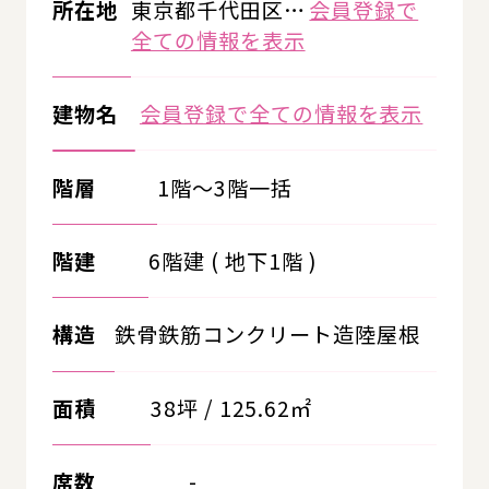
所在地
東京都千代田区…
会員登録で
全ての情報を表示
建物名
会員登録で全ての情報を表示
階層
1階～3階一括
階建
6階建 ( 地下1階 )
構造
鉄骨鉄筋コンクリート造陸屋根
面積
38坪 / 125.62㎡
席数
-