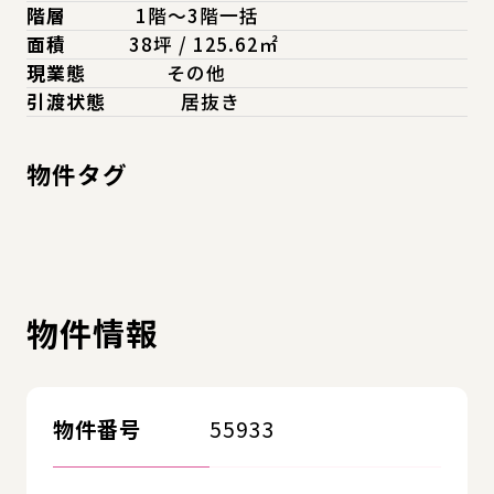
階層
1階～3階一括
面積
38坪 / 125.62㎡
現業態
その他
引渡状態
居抜き
物件タグ
物件情報
物件番号
55933