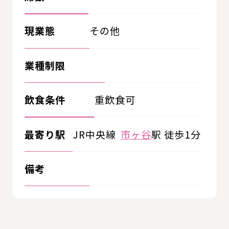
現業態
その他
業種制限
飲食条件
重飲食可
最寄り駅
JR中央線
市ヶ谷
駅 徒歩1分
備考