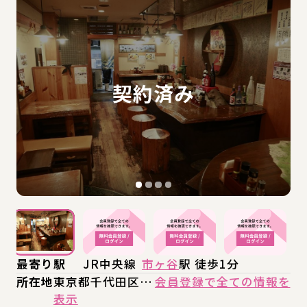
最寄り駅
JR中央線
市ヶ谷
駅 徒歩1分
所在地
東京都千代田区…
会員登録で全ての情報を
表示