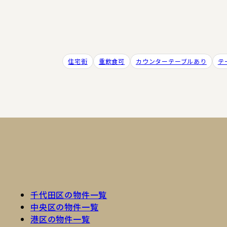
住宅街
重飲食可
カウンターテーブルあり
テ
千代田区の物件一覧
中央区の物件一覧
港区の物件一覧