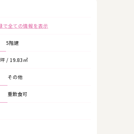
録で全ての情報を表示
5階建
坪 / 19.83㎡
その他
重飲食可