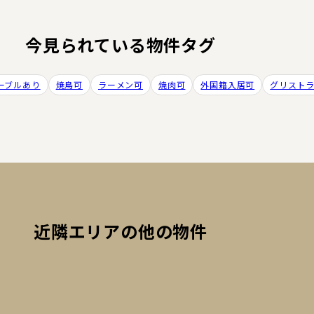
今見られている物件タグ
ーブルあり
焼鳥可
ラーメン可
焼肉可
外国籍入居可
グリスト
近隣エリアの他の物件