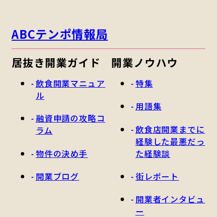
ABCテンポ情報局
居抜き開業ガイド
開業ノウハウ
飲食開業マニュア
特集
ル
用語集
融資申請の攻略コ
飲食店開業までに
ラム
経験した最悪だっ
物件の決め手
た経験談
開業ブログ
街レポート
開業者インタビュ
ー