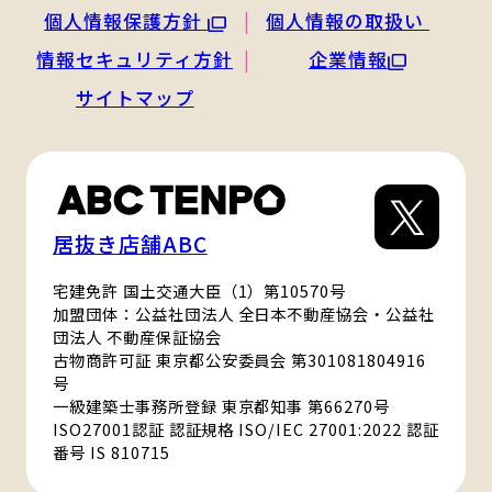
個人情報保護方針
個人情報の取扱い
情報セキュリティ方針
企業情報
サイトマップ
居抜き店舗ABC
宅建免許 国土交通大臣（1）第10570号
加盟団体：公益社団法人 全日本不動産協会・公益社
団法人 不動産保証協会
古物商許可証 東京都公安委員会 第301081804916
号
一級建築士事務所登録 東京都知事 第66270号
ISO27001認証 認証規格 ISO/IEC 27001:2022 認証
番号 IS 810715