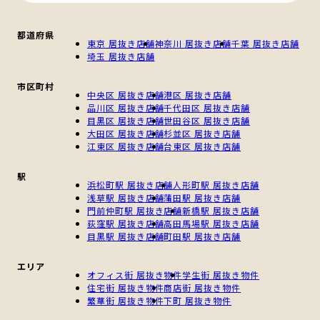
都道府県
東京 居抜き店舗
神奈川 居抜き店舗
千葉 居抜き店舗
埼玉 居抜き店舗
市区町村
中央区 居抜き店舗
港区 居抜き店舗
品川区 居抜き店舗
千代田区 居抜き店舗
目黒区 居抜き店舗
世田谷区 居抜き店舗
大田区 居抜き店舗
杉並区 居抜き店舗
江東区 居抜き店舗
台東区 居抜き店舗
駅
浜松町駅 居抜き店舗
人形町駅 居抜き店舗
浅草駅 居抜き店舗
蒲田駅 居抜き店舗
門前仲町駅 居抜き店舗
新橋駅 居抜き店舗
荻窪駅 居抜き店舗
高田馬場駅 居抜き店舗
目黒駅 居抜き店舗
町田駅 居抜き店舗
エリア
オフィス街 居抜き物件
学生街 居抜き物件
住宅街 居抜き物件
商店街 居抜き物件
繁華街 居抜き物件
下町 居抜き物件