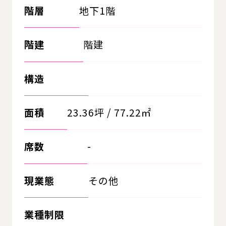
階層
地下1階
階建
階建
構造
面積
23.36坪 / 77.22㎡
席数
-
現業態
その他
業種制限