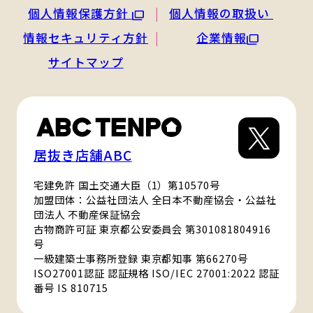
個人情報保護方針
個人情報の取扱い
情報セキュリティ方針
企業情報
サイトマップ
居抜き店舗ABC
宅建免許 国土交通大臣（1）第10570号
加盟団体：公益社団法人 全日本不動産協会・公益社
団法人 不動産保証協会
古物商許可証 東京都公安委員会 第301081804916
号
一級建築士事務所登録 東京都知事 第66270号
ISO27001認証 認証規格 ISO/IEC 27001:2022 認証
番号 IS 810715