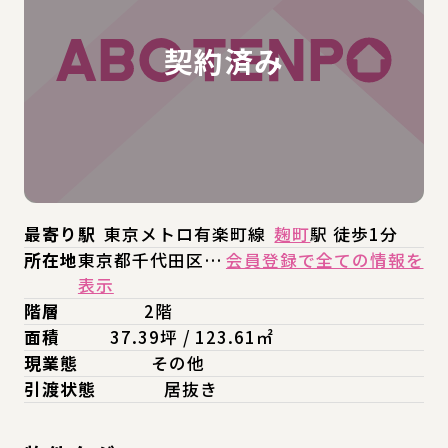
最寄り駅
東京メトロ有楽町線
麹町
駅 徒歩1分
所在地
東京都千代田区…
会員登録で全ての情報を
表示
階層
2階
面積
37.39坪 / 123.61㎡
現業態
その他
引渡状態
居抜き