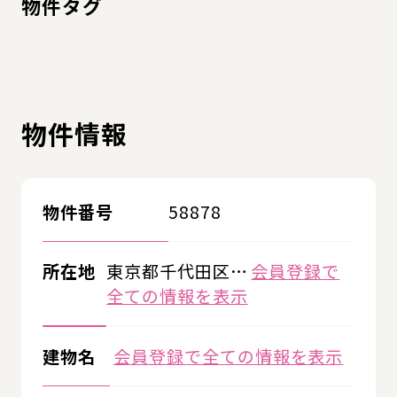
物件タグ
物件情報
物件番号
58878
所在地
東京都千代田区…
会員登録で
全ての情報を表示
建物名
会員登録で全ての情報を表示