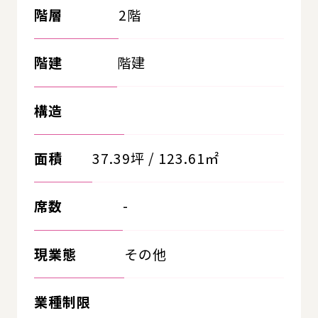
階層
2階
階建
階建
構造
面積
37.39坪 / 123.61㎡
席数
-
現業態
その他
業種制限