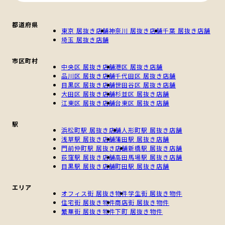
都道府県
東京 居抜き店舗
神奈川 居抜き店舗
千葉 居抜き店舗
埼玉 居抜き店舗
市区町村
中央区 居抜き店舗
港区 居抜き店舗
品川区 居抜き店舗
千代田区 居抜き店舗
目黒区 居抜き店舗
世田谷区 居抜き店舗
大田区 居抜き店舗
杉並区 居抜き店舗
江東区 居抜き店舗
台東区 居抜き店舗
駅
浜松町駅 居抜き店舗
人形町駅 居抜き店舗
浅草駅 居抜き店舗
蒲田駅 居抜き店舗
門前仲町駅 居抜き店舗
新橋駅 居抜き店舗
荻窪駅 居抜き店舗
高田馬場駅 居抜き店舗
目黒駅 居抜き店舗
町田駅 居抜き店舗
エリア
オフィス街 居抜き物件
学生街 居抜き物件
住宅街 居抜き物件
商店街 居抜き物件
繁華街 居抜き物件
下町 居抜き物件