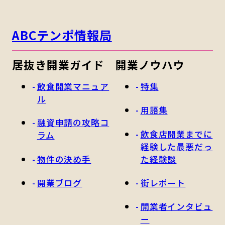
ABCテンポ情報局
居抜き開業ガイド
開業ノウハウ
飲食開業マニュア
特集
ル
用語集
融資申請の攻略コ
飲食店開業までに
ラム
経験した最悪だっ
物件の決め手
た経験談
開業ブログ
街レポート
開業者インタビュ
ー