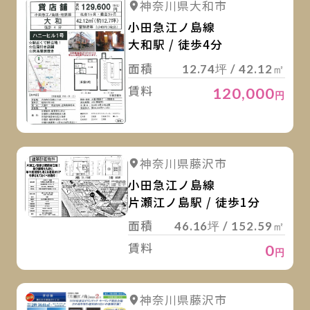
詳細を見る
神奈川県大和市
小田急江ノ島線
大和駅 / 徒歩4分
面積
12.74坪 / 42.12㎡
賃料
120,000
円
詳
詳細を見る
神奈川県藤沢市
小田急江ノ島線
片瀬江ノ島駅 / 徒歩1分
面積
46.16坪 / 152.59㎡
賃料
0
円
詳
詳細を見る
神奈川県藤沢市