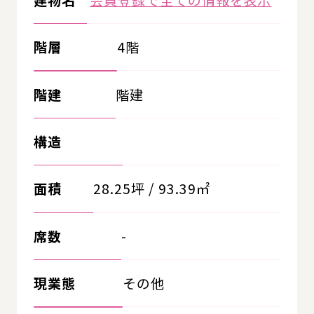
階層
4階
階建
階建
構造
面積
28.25坪 / 93.39㎡
席数
-
現業態
その他