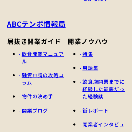
ABCテンポ情報局
居抜き開業ガイド
開業ノウハウ
飲食開業マニュア
特集
ル
用語集
融資申請の攻略コ
飲食店開業までに
ラム
経験した最悪だっ
物件の決め手
た経験談
開業ブログ
街レポート
開業者インタビュ
ー