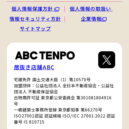
個人情報保護方針
個人情報の取扱い
情報セキュリティ方針
企業情報
サイトマップ
居抜き店舗ABC
宅建免許 国土交通大臣（1）第10570号
加盟団体：公益社団法人 全日本不動産協会・公益社
団法人 不動産保証協会
古物商許可証 東京都公安委員会 第301081804916
号
一級建築士事務所登録 東京都知事 第66270号
ISO27001認証 認証規格 ISO/IEC 27001:2022 認証
番号 IS 810715