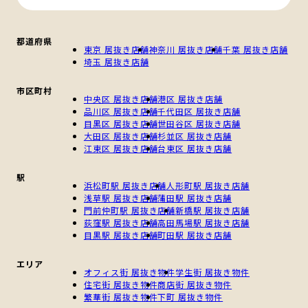
都道府県
東京 居抜き店舗
神奈川 居抜き店舗
千葉 居抜き店舗
埼玉 居抜き店舗
市区町村
中央区 居抜き店舗
港区 居抜き店舗
品川区 居抜き店舗
千代田区 居抜き店舗
目黒区 居抜き店舗
世田谷区 居抜き店舗
大田区 居抜き店舗
杉並区 居抜き店舗
江東区 居抜き店舗
台東区 居抜き店舗
駅
浜松町駅 居抜き店舗
人形町駅 居抜き店舗
浅草駅 居抜き店舗
蒲田駅 居抜き店舗
門前仲町駅 居抜き店舗
新橋駅 居抜き店舗
荻窪駅 居抜き店舗
高田馬場駅 居抜き店舗
目黒駅 居抜き店舗
町田駅 居抜き店舗
エリア
オフィス街 居抜き物件
学生街 居抜き物件
住宅街 居抜き物件
商店街 居抜き物件
繁華街 居抜き物件
下町 居抜き物件