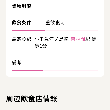
業種制限
飲食条件
重飲食可
最寄り駅
小田急江ノ島線
南林間
駅 徒
歩1分
備考
周辺飲食店情報