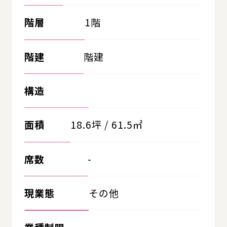
階層
1階
階建
階建
構造
面積
18.6坪 / 61.5㎡
席数
-
現業態
その他