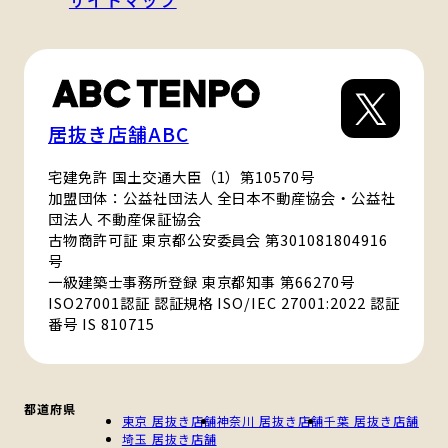
サイトマップ
居抜き店舗ABC
宅建免許 国土交通大臣（1）第10570号
加盟団体：公益社団法人 全日本不動産協会・公益社
団法人 不動産保証協会
古物商許可証 東京都公安委員会 第301081804916
号
一級建築士事務所登録 東京都知事 第66270号
ISO27001認証 認証規格 ISO/IEC 27001:2022 認証
番号 IS 810715
都道府県
東京 居抜き店舗
神奈川 居抜き店舗
千葉 居抜き店舗
埼玉 居抜き店舗