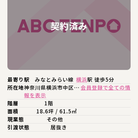
最寄り駅
みなとみらい線
横浜
駅 徒歩5分
所在地
神奈川県横浜市中区…
会員登録で全ての情
報を表示
階層
1階
面積
18.6坪 / 61.5㎡
現業態
その他
引渡状態
居抜き