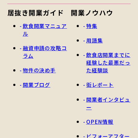
居抜き開業ガイド
開業ノウハウ
飲食開業マニュア
特集
ル
用語集
融資申請の攻略コ
飲食店開業までに
ラム
経験した最悪だっ
物件の決め手
た経験談
開業ブログ
街レポート
開業者インタビュ
ー
OPEN情報
ビフォーアフター