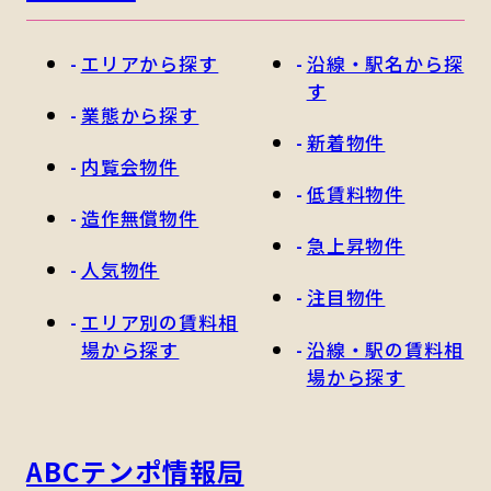
エリアから探す
沿線・駅名から探
す
業態から探す
新着物件
内覧会物件
低賃料物件
造作無償物件
急上昇物件
人気物件
注目物件
エリア別の賃料相
場から探す
沿線・駅の賃料相
場から探す
ABCテンポ情報局