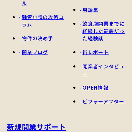
ル
用語集
融資申請の攻略コ
飲食店開業までに
ラム
経験した最悪だっ
物件の決め手
た経験談
開業ブログ
街レポート
開業者インタビュ
ー
OPEN情報
ビフォーアフター
新規開業サポート