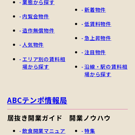
業態から探す
新着物件
内覧会物件
低賃料物件
造作無償物件
急上昇物件
人気物件
注目物件
エリア別の賃料相
場から探す
沿線・駅の賃料相
場から探す
ABCテンポ情報局
居抜き開業ガイド
開業ノウハウ
飲食開業マニュア
特集