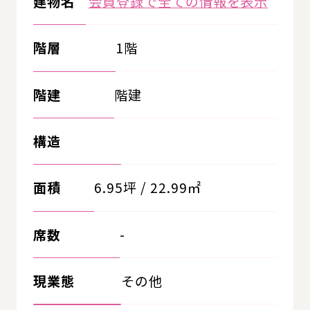
建物名
会員登録で全ての情報を表示
階層
1階
階建
階建
構造
面積
6.95坪 / 22.99㎡
席数
-
現業態
その他