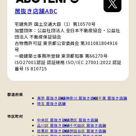
居抜き店舗ABC
宅建免許 国土交通大臣（1）第10570号
加盟団体：公益社団法人 全日本不動産協会・公益社
団法人 不動産保証協会
古物商許可証 東京都公安委員会 第301081804916
号
一級建築士事務所登録 東京都知事 第66270号
ISO27001認証 認証規格 ISO/IEC 27001:2022 認証
番号 IS 810715
都道府県
東京 居抜き店舗
神奈川 居抜き店舗
千葉 居抜き店舗
埼玉 居抜き店舗
市区町村
中央区 居抜き店舗
港区 居抜き店舗
品川区 居抜き店舗
千代田区 居抜き店舗
目黒区 居抜き店舗
世田谷区 居抜き店舗