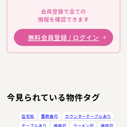
会員登録で全ての
情報を確認できます
無料会員登録 / ログイン
今見られている物件タグ
住宅街
重飲食可
カウンターテーブルあり
テーブルあり
焼鳥可
ラーメン可
焼肉可