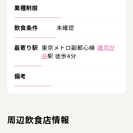
業種制限
飲食条件
未確認
最寄り駅
東京メトロ副都心線
雑司が
谷
駅 徒歩4分
備考
周辺飲食店情報