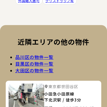
外国籍入居可
グリストラップ有
近隣エリアの他の物件
品川区の物件一覧
目黒区の物件一覧
大田区の物件一覧
詳
詳細を見る
東京都世田谷区
詳細を見る
小田急小田原線
下北沢駅 / 徒歩3分