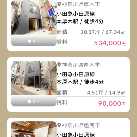
詳
詳細を見る
神奈川県厚木市
詳細を見る
小田急小田原線
本厚木駅 / 徒歩4分
面積
20.37坪 / 67.34㎡
賃料
534,000
円
詳
詳細を見る
神奈川県厚木市
詳細を見る
小田急小田原線
本厚木駅 / 徒歩4分
面積
4.51坪 / 14.9㎡
賃料
90,000
円
詳
詳細を見る
神奈川県座間市
詳細を見る
小田急小田原線