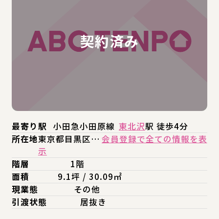
最寄り駅
小田急小田原線
東北沢
駅 徒歩4分
所在地
東京都目黒区…
会員登録で全ての情報を表
示
階層
1階
面積
9.1坪 / 30.09㎡
現業態
その他
引渡状態
居抜き