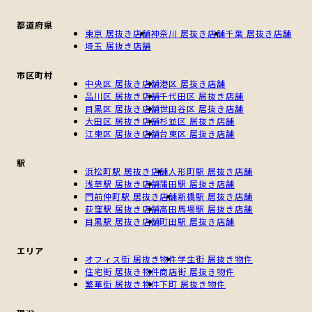
都道府県
東京 居抜き店舗
神奈川 居抜き店舗
千葉 居抜き店舗
埼玉 居抜き店舗
市区町村
中央区 居抜き店舗
港区 居抜き店舗
品川区 居抜き店舗
千代田区 居抜き店舗
目黒区 居抜き店舗
世田谷区 居抜き店舗
大田区 居抜き店舗
杉並区 居抜き店舗
江東区 居抜き店舗
台東区 居抜き店舗
駅
浜松町駅 居抜き店舗
人形町駅 居抜き店舗
浅草駅 居抜き店舗
蒲田駅 居抜き店舗
門前仲町駅 居抜き店舗
新橋駅 居抜き店舗
荻窪駅 居抜き店舗
高田馬場駅 居抜き店舗
目黒駅 居抜き店舗
町田駅 居抜き店舗
エリア
オフィス街 居抜き物件
学生街 居抜き物件
住宅街 居抜き物件
商店街 居抜き物件
繁華街 居抜き物件
下町 居抜き物件