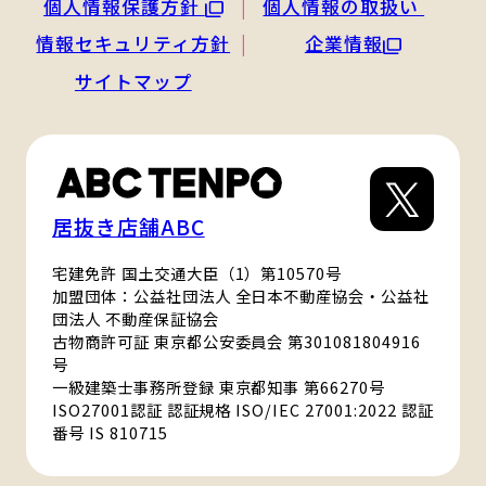
個人情報保護方針
個人情報の取扱い
情報セキュリティ方針
企業情報
サイトマップ
居抜き店舗ABC
宅建免許 国土交通大臣（1）第10570号
加盟団体：公益社団法人 全日本不動産協会・公益社
団法人 不動産保証協会
古物商許可証 東京都公安委員会 第301081804916
号
一級建築士事務所登録 東京都知事 第66270号
ISO27001認証 認証規格 ISO/IEC 27001:2022 認証
番号 IS 810715