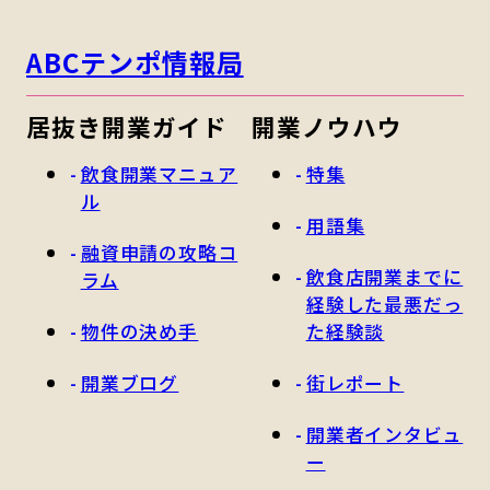
ABCテンポ情報局
居抜き開業ガイド
開業ノウハウ
飲食開業マニュア
特集
ル
用語集
融資申請の攻略コ
飲食店開業までに
ラム
経験した最悪だっ
物件の決め手
た経験談
開業ブログ
街レポート
開業者インタビュ
ー