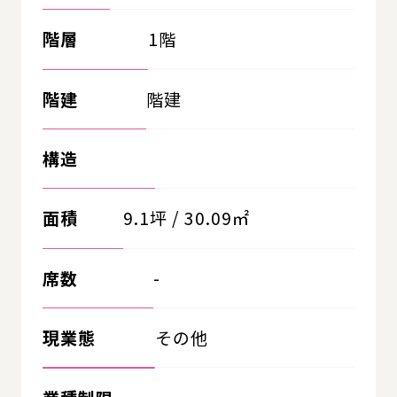
階層
1階
階建
階建
構造
面積
9.1坪 / 30.09㎡
席数
-
現業態
その他