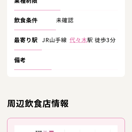
業種制限
飲食条件
未確認
最寄り駅
JR山手線
代々木
駅 徒歩3分
備考
周辺飲食店情報