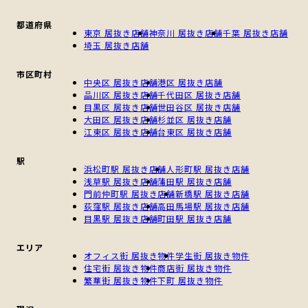
都道府県
東京 居抜き店舗
神奈川 居抜き店舗
千葉 居抜き店舗
埼玉 居抜き店舗
市区町村
中央区 居抜き店舗
港区 居抜き店舗
品川区 居抜き店舗
千代田区 居抜き店舗
目黒区 居抜き店舗
世田谷区 居抜き店舗
大田区 居抜き店舗
杉並区 居抜き店舗
江東区 居抜き店舗
台東区 居抜き店舗
駅
浜松町駅 居抜き店舗
人形町駅 居抜き店舗
浅草駅 居抜き店舗
蒲田駅 居抜き店舗
門前仲町駅 居抜き店舗
新橋駅 居抜き店舗
荻窪駅 居抜き店舗
高田馬場駅 居抜き店舗
目黒駅 居抜き店舗
町田駅 居抜き店舗
エリア
オフィス街 居抜き物件
学生街 居抜き物件
住宅街 居抜き物件
商店街 居抜き物件
繁華街 居抜き物件
下町 居抜き物件