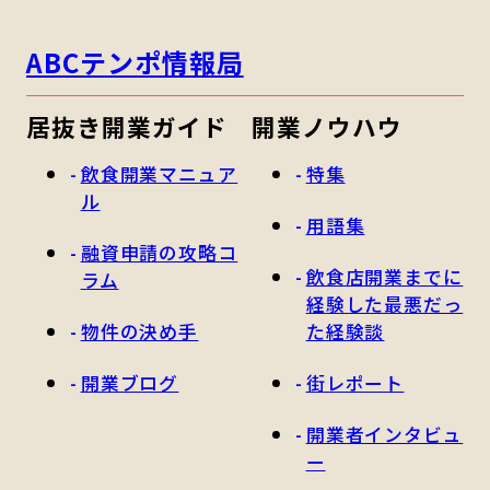
ABCテンポ情報局
居抜き開業ガイド
開業ノウハウ
飲食開業マニュア
特集
ル
用語集
融資申請の攻略コ
飲食店開業までに
ラム
経験した最悪だっ
物件の決め手
た経験談
開業ブログ
街レポート
開業者インタビュ
ー