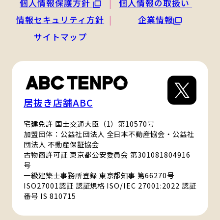
個人情報保護方針
個人情報の取扱い
情報セキュリティ方針
企業情報
サイトマップ
居抜き店舗ABC
宅建免許 国土交通大臣（1）第10570号
加盟団体：公益社団法人 全日本不動産協会・公益社
団法人 不動産保証協会
古物商許可証 東京都公安委員会 第301081804916
号
一級建築士事務所登録 東京都知事 第66270号
ISO27001認証 認証規格 ISO/IEC 27001:2022 認証
番号 IS 810715