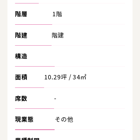
階層
1階
階建
階建
構造
面積
10.29坪 / 34㎡
席数
-
現業態
その他